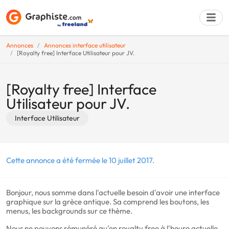
Annonces
Annonces interface utilisateur
[Royalty free] Interface Utilisateur pour JV.
Déposer une a
[Royalty free] Interface
Utilisateur pour JV.
Interface Utilisateur
Cette annonce a été fermée le 10 juillet 2017.
Bonjour, nous somme dans l'actuelle besoin d'avoir une interface
graphique sur la grèce antique. Sa comprend les boutons, les
menus, les backgrounds sur ce thème.
Nous ne pouvons rémunéré qu'en royalty free à l'heure actuelle.