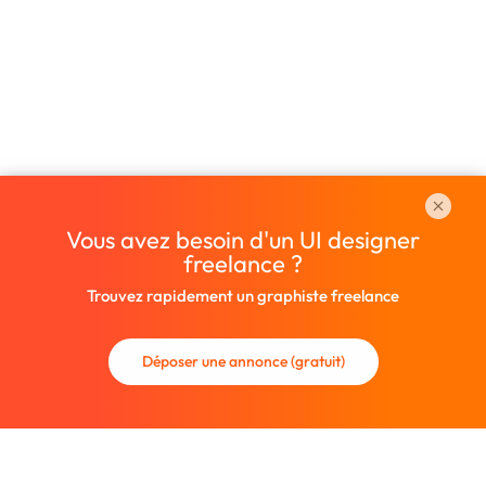
Vous avez besoin d'un UI designer
freelance ?
Trouvez rapidement un graphiste freelance
Déposer une annonce (gratuit)