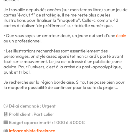
Je travaille depuis dès années (sur mon temps libre) sur un jeu de
cartes "évolutif" de stratégie. Il ne me reste plus que les
illustrations pour finaliser la "maquette". Celle-ci compte 42
cartes à réaliser "de préférence" sur tablette numérique.
• Que vous soyez un amateur doué, un jeune qui sort d'une
école
ou un professionnel,
• Les illustrations recherchées sont essentiellement des
personnages, un style assez épuré (et non criard), porté avant
tout sur le mouvement. Le jeu est adressé à un public de jeune
adulte. Pour l'univers, c'est à la croisé du post-apocalyptique,
punk et tribal,
Je recherche sur la région bordelaise. Si tout se passe bien pour
la maquette possibilité de continuer pour la suite du projet...
Délai demandé : Urgent
Profil client : Particulier
Budget approximatif : 1 000 à 3 000€
Infographiste freelance