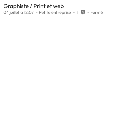
Graphiste / Print et web
04 juillet à 12:07
Petite entreprise
1
Fermé