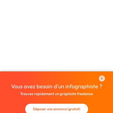
Vous avez besoin d'un infographiste ?
Trouvez rapidement un graphiste freelance
Déposer une annonce (gratuit)