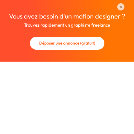
Vous avez besoin d'un motion designer ?
Trouvez rapidement un graphiste freelance
Déposer une annonce (gratuit)
La communauté des graphistes et des designers.
Trouvez un graphiste freelance ou recrutez un nouveau
collaborateur.