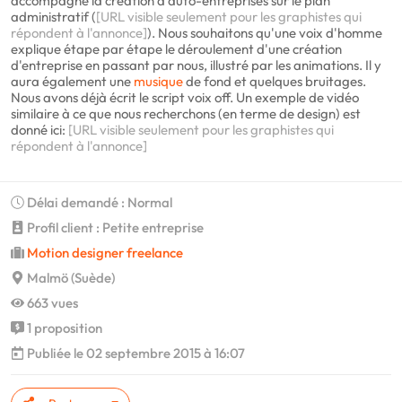
accompagne la création d'auto-entreprises sur le plan
administratif (
[URL visible seulement pour les graphistes qui
répondent à l'annonce]
). Nous souhaitons qu'une voix d'homme
explique étape par étape le déroulement d'une création
d'entreprise en passant par nous, illustré par les animations. Il y
aura également une
musique
de fond et quelques bruitages.
Nous avons déjà écrit le script voix off. Un exemple de vidéo
similaire à ce que nous recherchons (en terme de design) est
donné ici:
[URL visible seulement pour les graphistes qui
répondent à l'annonce]
Délai demandé : Normal
Profil client : Petite entreprise
Motion designer freelance
Malmö (Suède)
663 vues
1 proposition
Publiée le 02 septembre 2015 à 16:07