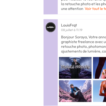
la retouche photo et les p
une attention
Voir tout le 
LouisFrqt
08 juillet à 11:19
Bonjour Soraya, Votre anno
graphiste freelance avec u
retouche photo, photomonta
ajustements de lumière, co