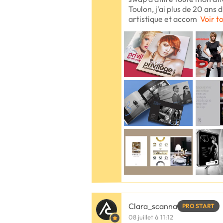
Toulon, j'ai plus de 20 ans
artistique et accom
Voir t
Clara_scanna
PRO START
08 juillet à 11:12