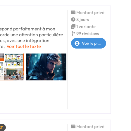
Montant privé
8 jours
1 variante
respond parfaitement à mon
99 révisions
orde une attention particulière
es, avec une intégration
Voir le profil
re,
Voir tout le texte
Montant privé
RT