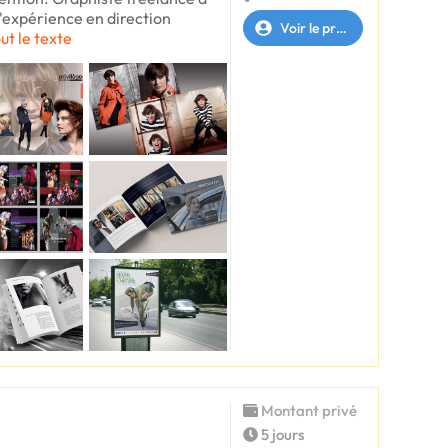
 d'expérience en direction
Voir le profil
out le texte
Montant privé
5 jours