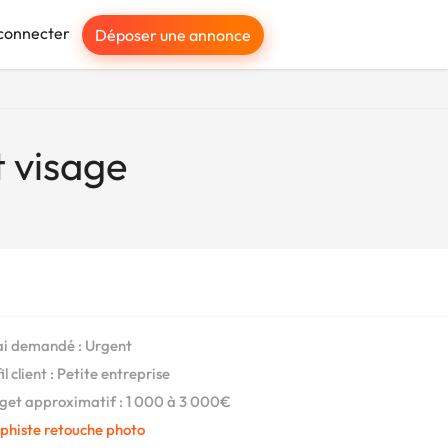
connecter
Déposer une annonce
 visage
i demandé : Urgent
l client : Petite entreprise
et approximatif : 1 000 à 3 000€
phiste retouche photo