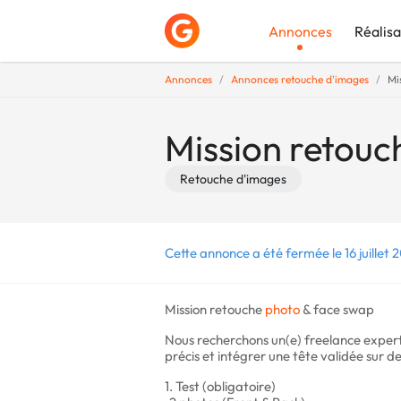
Annonces
Réalisa
Annonces
Annonces retouche d'images
Mi
Déposer une a
Mission retouc
Retouche d'images
Cette annonce a été fermée le 16 juillet 
Mission retouche
photo
& face swap
Nous recherchons un(e) freelance expert
précis et intégrer une tête validée sur de
1. Test (obligatoire)