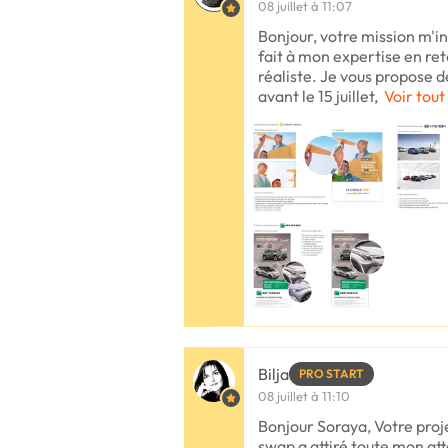
08 juillet à 11:07
Bonjour, votre mission m'i
fait à mon expertise en re
réaliste. Je vous propose de
avant le 15 juillet,
Voir tout
Bilja
PRO START
08 juillet à 11:10
Bonjour Soraya, Votre proj
swap a attiré toute mon at