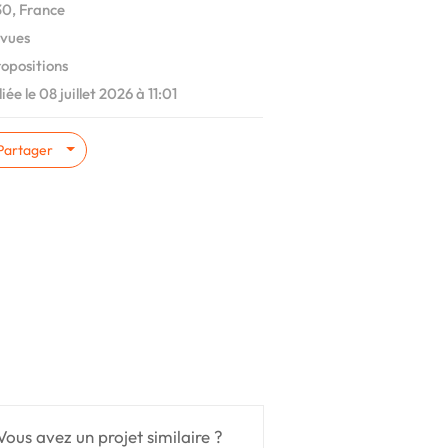
0, France
vues
ropositions
iée le 08 juillet 2026 à 11:01
Partager
Vous avez un projet similaire ?