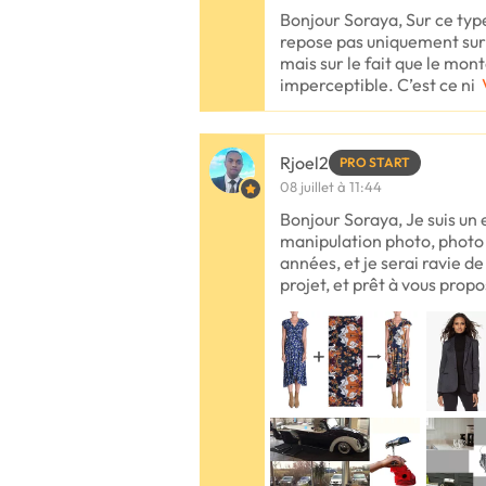
Bonjour Soraya, Sur ce type
repose pas uniquement sur
mais sur le fait que le mo
imperceptible. C’est ce ni
Rjoel2
PRO START
08 juillet à 11:44
Bonjour Soraya, Je suis un
manipulation photo, photo 
années, et je serai ravie 
projet, et prêt à vous propo