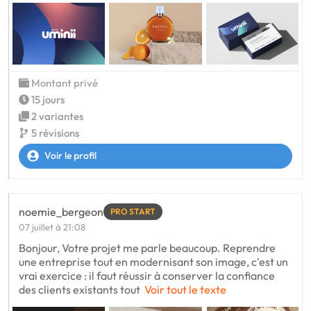
Montant privé
15 jours
2 variantes
5 révisions
Voir le profil
noemie_bergeon
PRO START
07 juillet à 21:08
Bonjour, Votre projet me parle beaucoup. Reprendre
une entreprise tout en modernisant son image, c'est un
vrai exercice : il faut réussir à conserver la confiance
des clients existants tout
Voir tout le texte