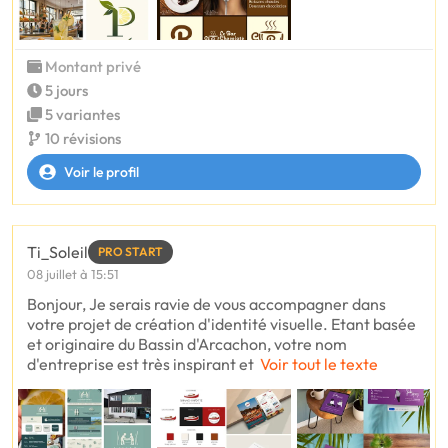
Montant privé
5 jours
5 variantes
10 révisions
Voir le profil
Ti_Soleil
PRO START
08 juillet à 15:51
Bonjour, Je serais ravie de vous accompagner dans
votre projet de création d'identité visuelle. Etant basée
et originaire du Bassin d'Arcachon, votre nom
d'entreprise est très inspirant et
Voir tout le texte