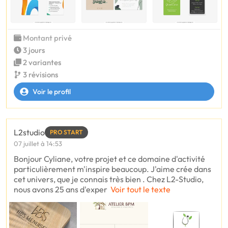
Montant privé
3 jours
2 variantes
3 révisions
Voir le profil
L2studio
PRO START
07 juillet à 14:53
Bonjour Cyliane, votre projet et ce domaine d'activité
particulièrement m'inspire beaucoup. J'aime crée dans
cet univers, que je connais très bien . Chez L2-Studio,
nous avons 25 ans d'exper
Voir tout le texte