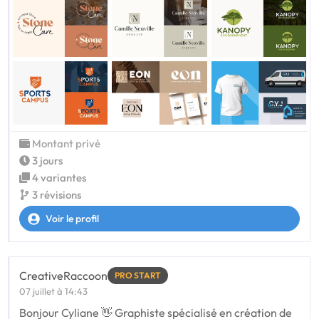
Montant privé
3 jours
4 variantes
3 révisions
Voir le profil
CreativeRaccoon
PRO START
07 juillet à 14:43
Bonjour Cyliane 👋 Graphiste spécialisé en création de