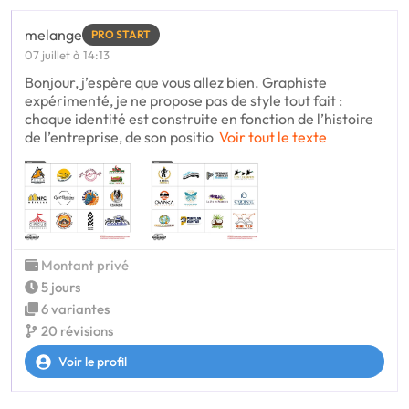
melange
PRO START
07 juillet à 14:13
Bonjour, j’espère que vous allez bien. Graphiste
expérimenté, je ne propose pas de style tout fait :
chaque identité est construite en fonction de l’histoire
de l’entreprise, de son positio
Voir tout le texte
Montant privé
5 jours
6 variantes
20 révisions
Voir le profil