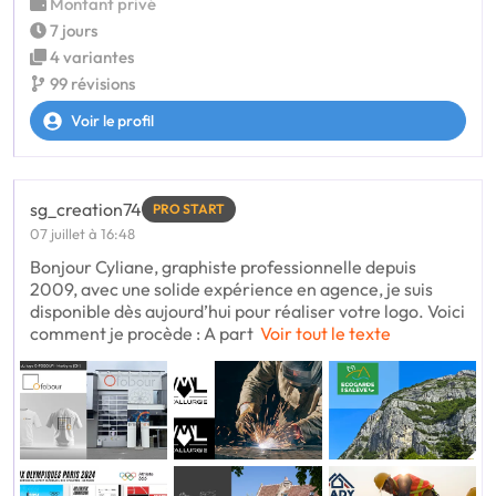
Montant privé
7 jours
4 variantes
99 révisions
Voir le profil
sg_creation74
PRO START
07 juillet à 16:48
Bonjour Cyliane, graphiste professionnelle depuis
2009, avec une solide expérience en agence, je suis
disponible dès aujourd’hui pour réaliser votre logo. Voici
comment je procède : A part
Voir tout le texte