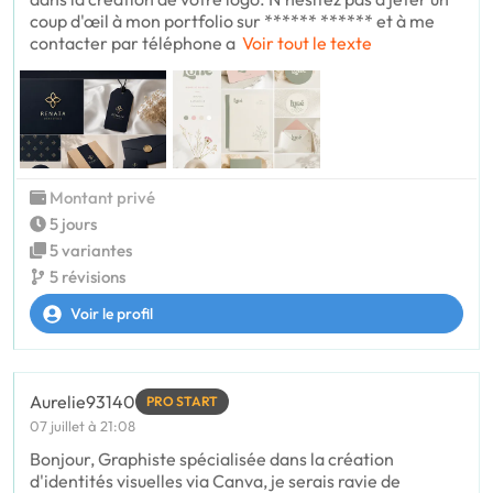
coup d'œil à mon portfolio sur ****** ****** et à me
contacter par téléphone a
Voir tout le texte
Montant privé
5 jours
5 variantes
5 révisions
Voir le profil
Aurelie93140
PRO START
07 juillet à 21:08
Bonjour, Graphiste spécialisée dans la création
d'identités visuelles via Canva, je serais ravie de