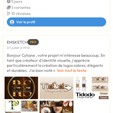
5 jours
3 variantes
10 révisions
Voir le profil
EMSKETCH
PRO
07 juillet à 19:41
Bonjour Cyliane , votre projet m'intéresse beaucoup. En
tant que créateur d'identité visuelle, j'apprécie
particulièrement la création de logos sobres, élégants
et durables. J'ai bien noté v
Voir tout le texte