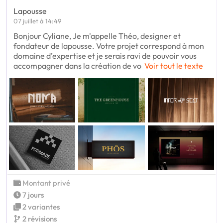
Lapousse
07 juillet à 14:49
Bonjour Cyliane, Je m'appelle Théo, designer et
fondateur de lapousse. Votre projet correspond à mon
domaine d’expertise et je serais ravi de pouvoir vous
accompagner dans la création de vo
Voir tout le texte
Montant privé
7 jours
2 variantes
2 révisions