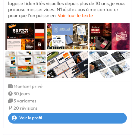
logos et identités visuelles depuis plus de 10 ans, je vous
propose mes services. N’hésitez pas à me contacter
pour que l’on puisse en
Voir tout le texte
Montant privé
30 jours
5 variantes
20 révisions
Voir le profil