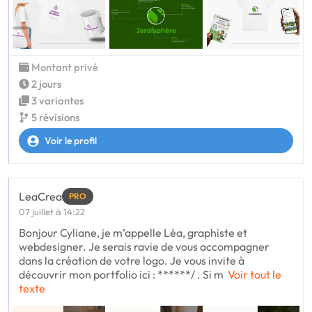
Montant privé
2 jours
3 variantes
5 révisions
Voir le profil
LeaCrea
PRO
07 juillet à 14:22
Bonjour Cyliane, je m’appelle Léa, graphiste et
webdesigner. Je serais ravie de vous accompagner
dans la création de votre logo. Je vous invite à
découvrir mon portfolio ici : ******/ . Si m
Voir tout le
texte