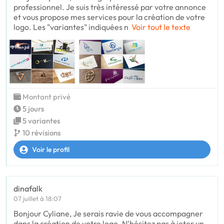
professionnel. Je suis très intéressé par votre annonce
et vous propose mes services pour la création de votre
logo. Les "variantes" indiquées n
Voir tout le texte
Montant privé
5 jours
5 variantes
10 révisions
Voir le profil
dinafalk
07 juillet à 18:07
Bonjour Cyliane, Je serais ravie de vous accompagner
dans la création de votre logo. N'hésitez pas à jeter un