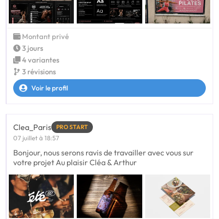
Montant privé
3 jours
4 variantes
3 révisions
Voir le profil
Clea_Paris
PRO START
07 juillet à 18:57
Bonjour, nous serons ravis de travailler avec vous sur
votre projet Au plaisir Cléa & Arthur