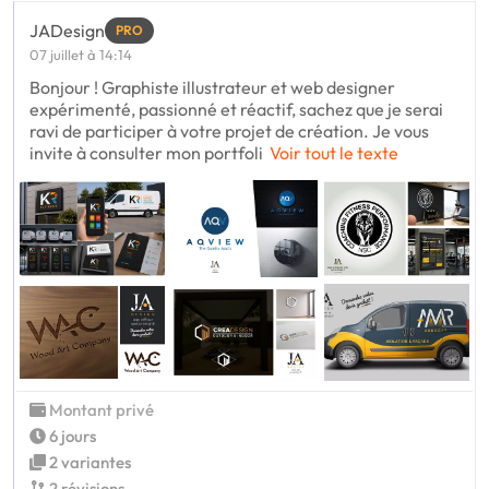
JADesign
PRO
07 juillet à 14:14
Bonjour ! Graphiste illustrateur et web designer
expérimenté, passionné et réactif, sachez que je serai
ravi de participer à votre projet de création. Je vous
invite à consulter mon portfoli
Voir tout le texte
Montant privé
6 jours
2 variantes
2 révisions