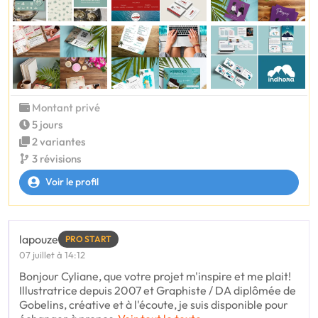
Montant privé
5 jours
2 variantes
3 révisions
Voir le profil
lapouze
PRO START
07 juillet à 14:12
Bonjour Cyliane, que votre projet m'inspire et me plait!
Illustratrice depuis 2007 et Graphiste / DA diplômée de
Gobelins, créative et à l'écoute, je suis disponible pour