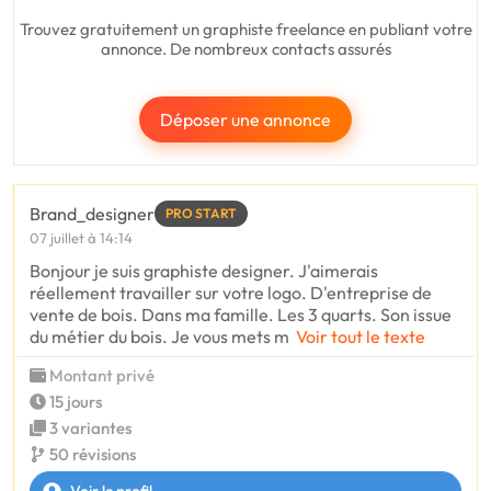
Trouvez gratuitement un graphiste freelance en publiant votre
annonce. De nombreux contacts assurés
Déposer une annonce
Brand_designer
PRO START
07 juillet à 14:14
Bonjour je suis graphiste designer. J'aimerais
réellement travailler sur votre logo. D'entreprise de
vente de bois. Dans ma famille. Les 3 quarts. Son issue
du métier du bois. Je vous mets m
Voir tout le texte
Montant privé
15 jours
3 variantes
50 révisions
Voir le profil