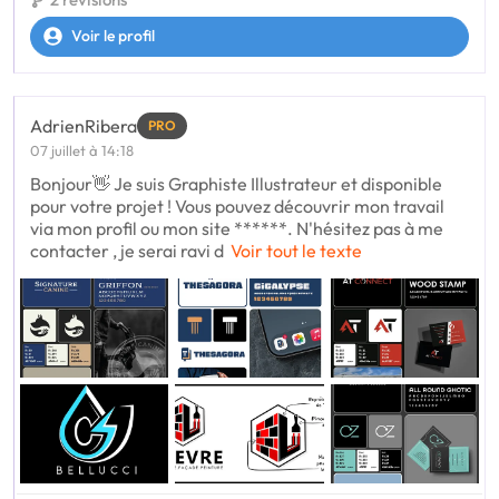
Voir le profil
AdrienRibera
PRO
07 juillet à 14:18
Bonjour👋 Je suis Graphiste Illustrateur et disponible
pour votre projet ! Vous pouvez découvrir mon travail
via mon profil ou mon site ******. N'hésitez pas à me
contacter , je serai ravi d
Voir tout le texte