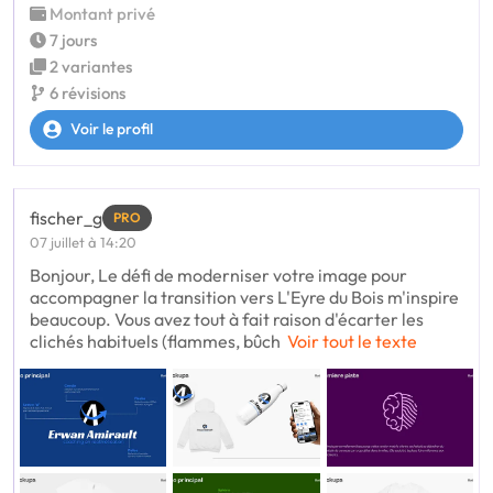
Montant privé
7 jours
2 variantes
6 révisions
Voir le profil
fischer_g
PRO
07 juillet à 14:20
Bonjour, Le défi de moderniser votre image pour
accompagner la transition vers L'Eyre du Bois m'inspire
beaucoup. Vous avez tout à fait raison d'écarter les
clichés habituels (flammes, bûch
Voir tout le texte