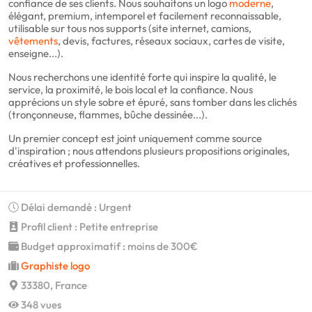
confiance de ses clients. Nous souhaitons un logo
moderne
,
élégant, premium, intemporel et facilement reconnaissable,
utilisable sur tous nos supports (site internet, camions,
vêtements
, devis, factures, réseaux sociaux, cartes de visite,
enseigne...).
Nous recherchons une identité forte qui inspire la qualité, le
service, la proximité, le bois local et la confiance. Nous
apprécions un style sobre et épuré, sans tomber dans les clichés
(tronçonneuse, flammes, bûche dessinée...).
Un premier concept est joint uniquement comme source
d'inspiration ; nous attendons plusieurs propositions originales,
créatives et professionnelles.
Délai demandé : Urgent
Profil client : Petite entreprise
Budget approximatif : moins de 300€
Graphiste logo
33380, France
348 vues