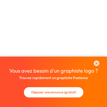
Vous avez besoin d'un graphiste logo ?
Trouvez rapidement un graphiste freelance
Déposer une annonce (gratuit)