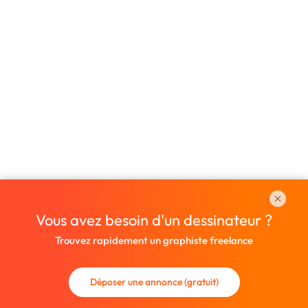
Vous avez besoin d'un dessinateur ?
Trouvez rapidement un graphiste freelance
Déposer une annonce (gratuit)