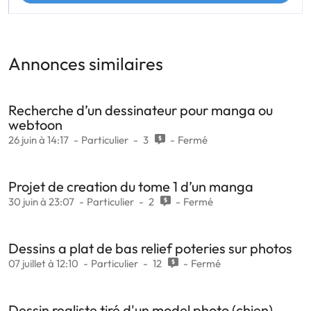
Annonces similaires
Recherche d’un dessinateur pour manga ou
webtoon
26 juin à 14:17
Particulier
3
Fermé
Projet de creation du tome 1 d’un manga
30 juin à 23:07
Particulier
2
Fermé
Dessins a plat de bas relief poteries sur photos
07 juillet à 12:10
Particulier
12
Fermé
Dessin realiste tiré d'un model photo (chien)