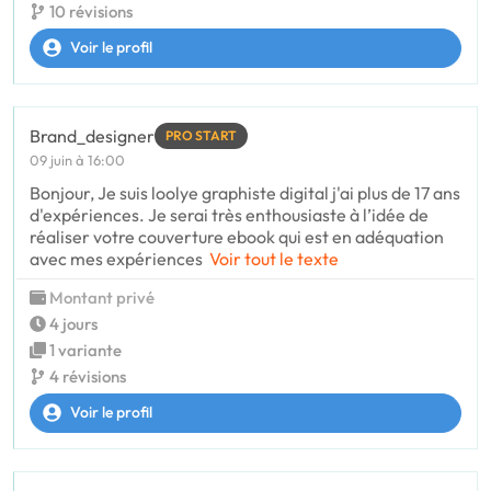
10 révisions
Voir le profil
Brand_designer
PRO START
09 juin à 16:00
Bonjour, Je suis loolye graphiste digital j'ai plus de 17 ans
d'expériences. Je serai très enthousiaste à l’idée de
réaliser votre couverture ebook qui est en adéquation
avec mes expériences
Voir tout le texte
Montant privé
4 jours
1 variante
4 révisions
Voir le profil