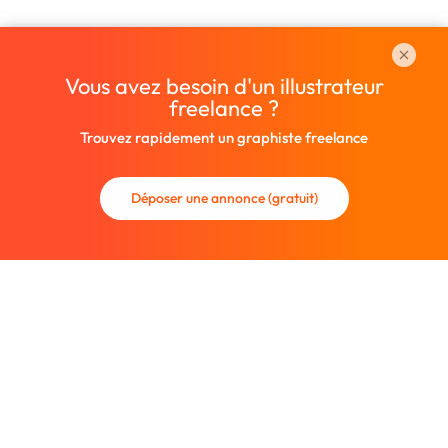
Vous avez besoin d'un illustrateur
freelance ?
Trouvez rapidement un graphiste freelance
Déposer une annonce (gratuit)
La communauté des graphistes et des designers.
Trouvez un graphiste freelance ou recrutez un nouveau
collaborateur.