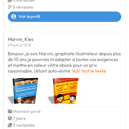
3 variantes
3 révisions
Voir le profil
Marvin_Kles
09 juin à 13:12
Bonjour, je suis Marvin, graphiste illustrateur depuis plus
de 10 ans je pourrais m'adapter à toutes vos exigences
et mettre en valeur vôtre ebook pour un prix
raisonnable. (étant auto-entre
Voir tout le texte
Montant privé
7 jours
3 variantes