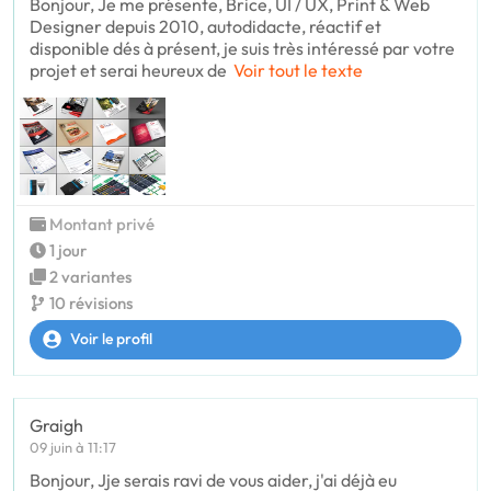
Bonjour, Je me présente, Brice, UI / UX, Print & Web
Designer depuis 2010, autodidacte, réactif et
disponible dés à présent, je suis très intéressé par votre
projet et serai heureux de
Voir tout le texte
Montant privé
1 jour
2 variantes
10 révisions
Voir le profil
Graigh
09 juin à 11:17
Bonjour, Jje serais ravi de vous aider, j'ai déjà eu