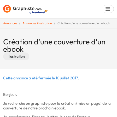
Annonces
Annonces illustration
Création d'une couverture d'un ebook
Déposer une a
Création d'une couverture d'un
ebook
Illustration
Cette annonce a été fermée le 10 juillet 2017.
Bonjour,
Je recherche un graphiste pour la création (mise en page) de la
couverture de notre prochain ebook.
Je vous fournirai l'image, le titre, le nom de l'auteur.