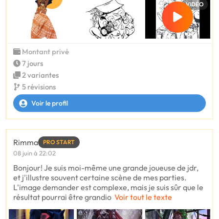
VIDÉO
Montant privé
7 jours
2 variantes
5 révisions
Voir le profil
Rimma
PRO START
08 juin à 22:02
Bonjour! Je suis moi-même une grande joueuse de jdr,
et j'illustre souvent certaine scène de mes parties.
L'image demander est complexe, mais je suis sûr que le
résultat pourrai être grandio
Voir tout le texte