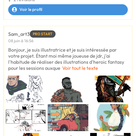
Voir le profil
Sam_art3
PRO START
08 juin à 16:56
Bonjour, je suis illustratrice et je suis intéressée par
votre projet. Étant moi même joueuse de jdr, j'ai
l'habitude de réaliser des illustrations d'heroic fantasy
pour les sessions auxque
Voir tout le texte