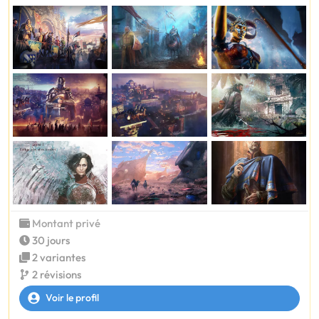
Montant privé
30 jours
2 variantes
2 révisions
Voir le profil