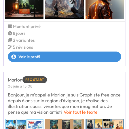
Montant privé
8 jours
2 variantes
5 révisions
Voir le profil
Marlon
PRO START
08 juin à 15:08
Bonjour, je m'appelle Marlon je suis Graphiste freelance
depuis 6 ans sur la région d'Avignon, je réalise des
illustrations aussi vivantes que mon imagination. Je
pense que ma vision artisti
Voir tout le texte