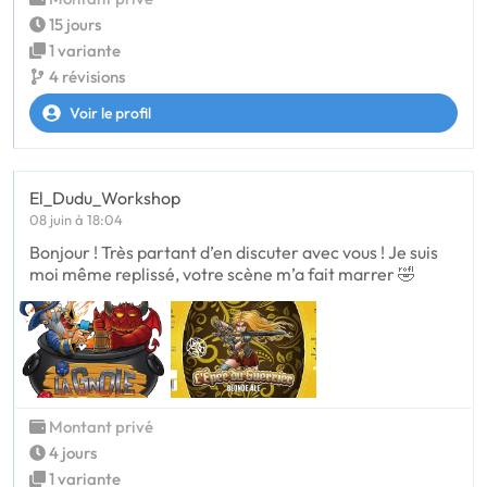
15 jours
1 variante
4 révisions
Voir le profil
El_Dudu_Workshop
08 juin à 18:04
Bonjour ! Très partant d’en discuter avec vous ! Je suis
moi même replissé, votre scène m’a fait marrer 🤣
Montant privé
4 jours
1 variante