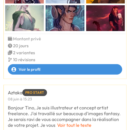
Montant privé
20 jours
2 variantes
10 révisions
Voir le profil
Aztaka
PRO START
08 juin à 15:23
Bonjour Tino, Je suis illustrateur et concept artist
freelance. J'ai travaillé sur beaucoup d'images fantasy.
Je serais ravi de vous accompagner dans la réalisation
de votre projet. Je vous
Voir tout le texte