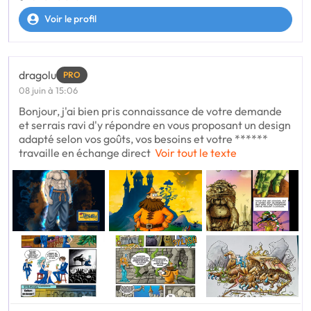
Voir le profil
dragolu
PRO
08 juin à 15:06
Bonjour, j'ai bien pris connaissance de votre demande
et serrais ravi d'y répondre en vous proposant un design
adapté selon vos goûts, vos besoins et votre ******
travaille en échange direct
Voir tout le texte