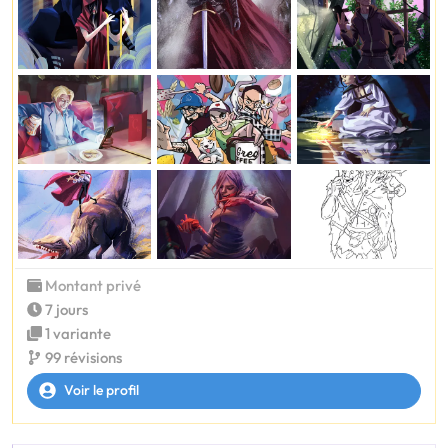
Montant privé
7 jours
1 variante
99 révisions
Voir le profil