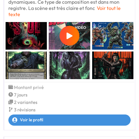
dynamiques. Ce type de composition est dans mon
registre. La scène est très claire et fonc
Voir tout le
texte
VIDÉO
Montant privé
7 jours
2 variantes
3 révisions
Voir le profil