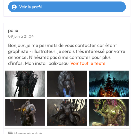
Voir le profil
palix
09 juin à 21:04
Bonjour, je me permets de vous contacter car étant
graphiste - illustrateur, je serais très intéressé par votre
annonce. N'hésitez pas à me contacter pour plus
d'infos. Mon insta : palixosau
Voir tout le texte
Montant privé