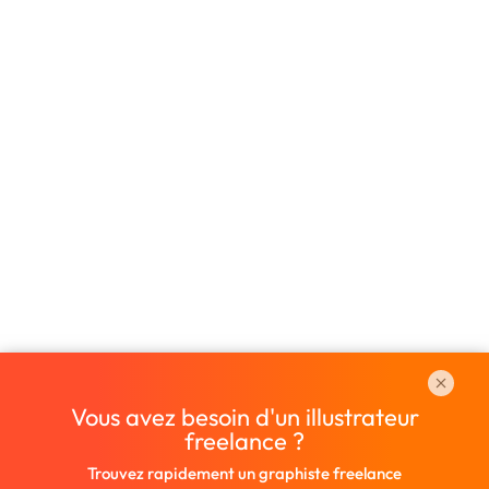
Vous avez besoin d'un illustrateur
freelance ?
Trouvez rapidement un graphiste freelance