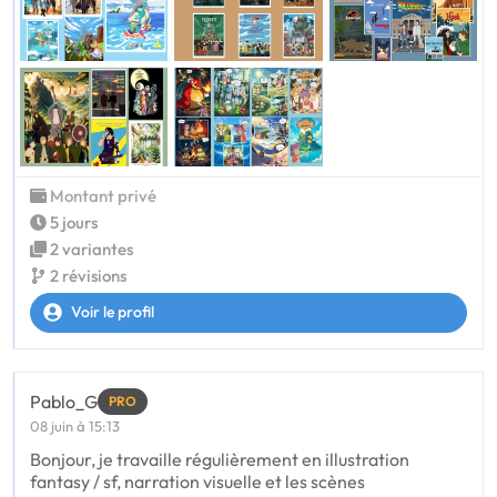
Montant privé
5 jours
2 variantes
2 révisions
Voir le profil
Pablo_G
PRO
08 juin à 15:13
Bonjour, je travaille régulièrement en illustration
fantasy / sf, narration visuelle et les scènes