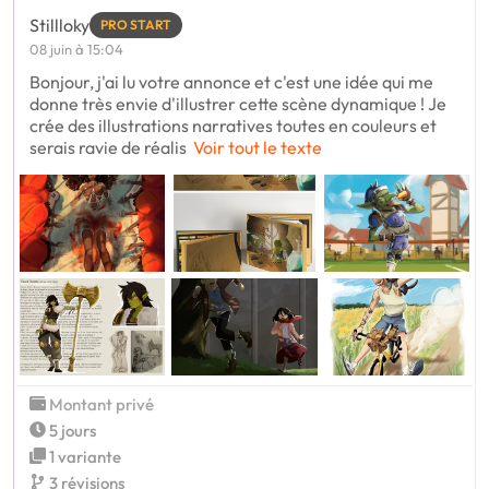
Stillloky
PRO START
08 juin à 15:04
Bonjour, j'ai lu votre annonce et c'est une idée qui me
donne très envie d'illustrer cette scène dynamique ! Je
crée des illustrations narratives toutes en couleurs et
serais ravie de réalis
Voir tout le texte
Montant privé
5 jours
1 variante
3 révisions