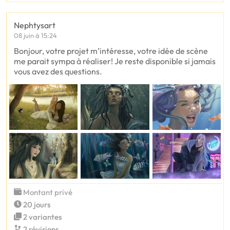
Nephtysart
08 juin à 15:24
Bonjour, votre projet m’intéresse, votre idée de scène
me parait sympa à réaliser! Je reste disponible si jamais
vous avez des questions.
Montant privé
20 jours
2 variantes
2 révisions