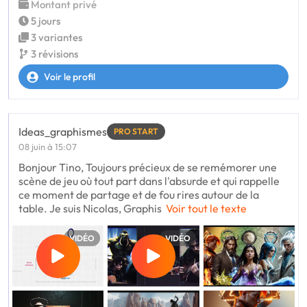
Montant privé
5 jours
3 variantes
3 révisions
Voir le profil
Ideas_graphismes
PRO START
08 juin à 15:07
Bonjour Tino, Toujours précieux de se remémorer une
scène de jeu où tout part dans l'absurde et qui rappelle
ce moment de partage et de fou rires autour de la
table. Je suis Nicolas, Graphis
Voir tout le texte
VIDÉO
VIDÉO