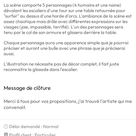
La scène comporte 5 personnages (4 humains et une naine)
dévalant les escaliers d'une tour sur une table retournée pour
"surfer" au dessus d'une horde d'orcs. L'ambiance de la scène est
assez chaotique mais drôle avec différentes expressions sur les
visages (joie, impassible, terrifié). L'un des personnages sera
tenu par le col de son armure et glissera derrière la table.
Chaque personnage aura une apparence simple que je pourrai
préciser et auront une bulle avec une phrase que je préciserai
aussi.
L'illustration ne nécessite pas de décor complet, il fait juste
reconnaitre la glissade dans l'escalier.
Message de clôture
Merci à tous pour vos propositions, j'ai trouvé l'artiste qui me
convenait.
Délai demandé : Normal
Profil client : Particulier