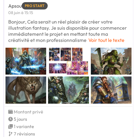
Apsou
PRO START
08 juin à 15:15
Bonjour, Cela serait un réel plaisir de créer votre
illustration fantasy. Je suis disponible pour commencer
immédiatement le projet en mettant toute ma
créativité et mon professionnalisme
Voir tout le texte
Montant privé
5 jours
1 variante
7 révisions