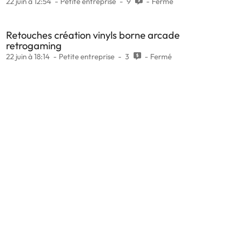
22 juin à 12:54
Petite entreprise
9
Fermé
Retouches création vinyls borne arcade
retrogaming
22 juin à 18:14
Petite entreprise
3
Fermé