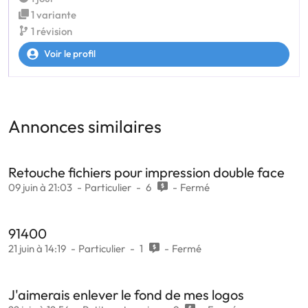
1 variante
1 révision
Voir le profil
Annonces similaires
Retouche fichiers pour impression double face
09 juin à 21:03
Particulier
6
Fermé
91400
21 juin à 14:19
Particulier
1
Fermé
J'aimerais enlever le fond de mes logos