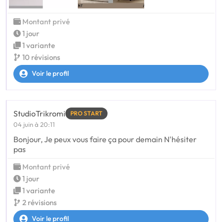
Montant privé
1 jour
1 variante
10 révisions
Voir le profil
StudioTrikromi
PRO START
04 juin à 20:11
Bonjour, Je peux vous faire ça pour demain N'hésiter
pas
Montant privé
1 jour
1 variante
2 révisions
Voir le profil