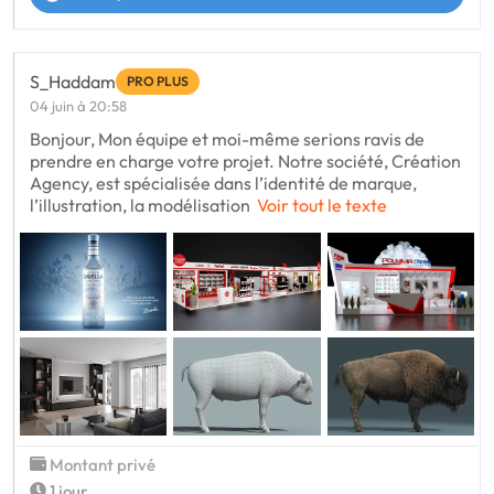
S_Haddam
PRO PLUS
04 juin à 20:58
Bonjour, Mon équipe et moi-même serions ravis de
prendre en charge votre projet. Notre société, Création
Agency, est spécialisée dans l’identité de marque,
l’illustration, la modélisation
Voir tout le texte
Montant privé
1 jour