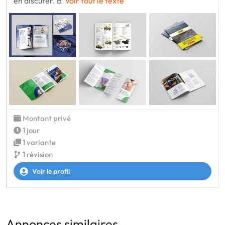
en discuter. B
Voir tout le texte
Montant privé
1 jour
1 variante
1 révision
Voir le profil
Annonces similaires