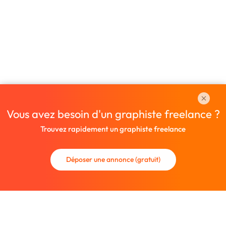
Vous avez besoin d'un graphiste freelance ?
Trouvez rapidement un graphiste freelance
Déposer une annonce (gratuit)