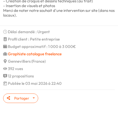
- Création de croquis et dessins techniques (au trait)
- Insertion de visuels et photos
Merci de noter notre souhait d'une intervention sur site (dans nos
locaux).
Délai demandé : Urgent
Profil client : Petite entreprise
Budget approximatif : 1 000 à 3 000€
Graphiste catalogue freelance
Gennevilliers (France)
392 vues
12 propositions
Publiée le 03 mai 2026 à 22:40
Partager