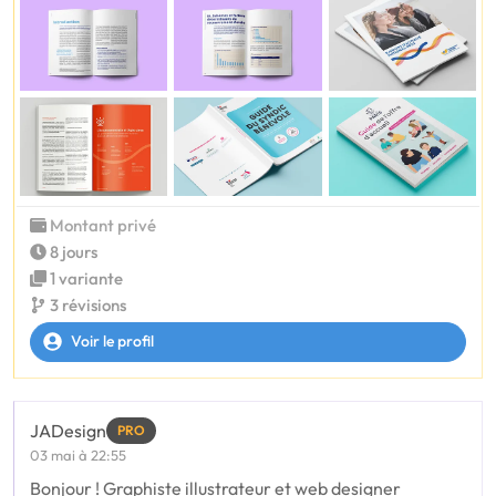
Montant privé
8 jours
1 variante
3 révisions
Voir le profil
JADesign
PRO
03 mai à 22:55
Bonjour ! Graphiste illustrateur et web designer