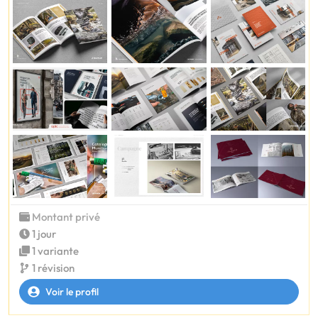
Montant privé
1 jour
1 variante
1 révision
Voir le profil