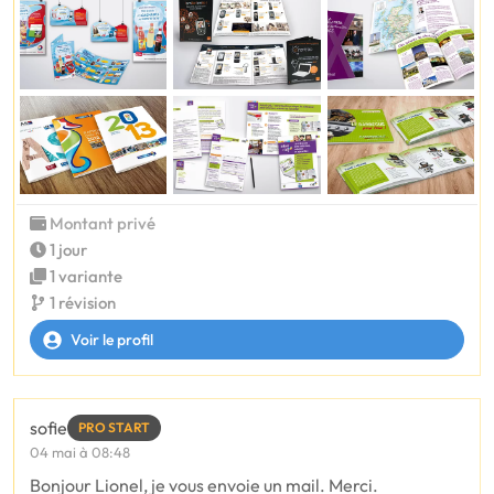
Montant privé
1 jour
1 variante
1 révision
Voir le profil
sofie
PRO START
04 mai à 08:48
Bonjour Lionel, je vous envoie un mail. Merci.