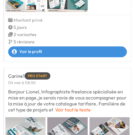
Montant privé
5 jours
2 variantes
5 révisions
Voir le profil
Carine1
PRO START
04 mai à 08:50
Bonjour Lionel, Infographiste freelance spécialisée en
mise en page, je serais ravie de vous accompagner pour
la mise à jour de votre catalogue tarifaire. Familière de
cet type de projets et
Voir tout le texte