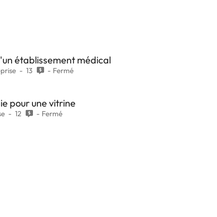
'un établissement médical
prise
13
Fermé
ie pour une vitrine
se
12
Fermé