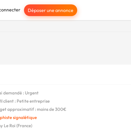
connecter
Déposer une annonce
i demandé : Urgent
l client : Petite entreprise
et approximatif : moins de 300€
phiste signalétique
y Le Roi (France)