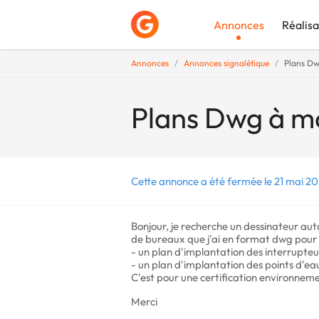
Annonces
Réalisa
Annonces
Annonces signalétique
Plans Dw
Déposer une a
Plans Dwg à mo
Cette annonce a été fermée le 21 mai 20
Bonjour, je recherche un dessinateur aut
de bureaux que j'ai en format dwg pour 
- un plan d'implantation des interrupteu
- un plan d'implantation des points d'ea
C'est pour une certification environneme
Merci