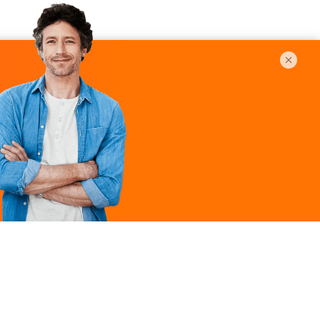
Légal
ques
Mentions légales