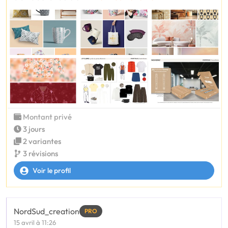
Montant privé
3 jours
2 variantes
3 révisions
Voir le profil
NordSud_creation
PRO
15 avril à 11:26