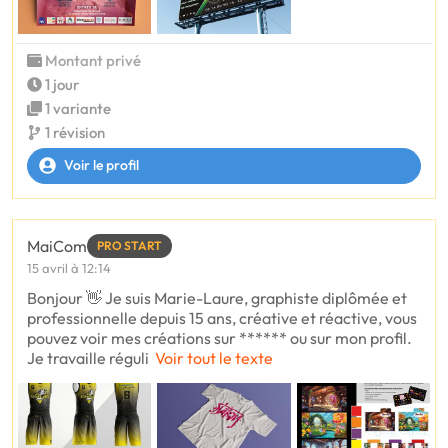
Montant privé
1 jour
1 variante
1 révision
Voir le profil
MaiCom
PRO START
15 avril à 12:14
Bonjour 👋 Je suis Marie-Laure, graphiste diplômée et
professionnelle depuis 15 ans, créative et réactive, vous
pouvez voir mes créations sur ****** ou sur mon profil.
Je travaille réguli
Voir tout le texte