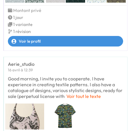
Montant privé
1 jour
1 variante
1 révision
Voir le profil
Aerie_studio
16 avril à 12:39
Good morning, I invite you to cooperate. I have
experience in creating textile patterns. I also have a
catalogue of designs, various stylistic designs, ready for
sale (perpetual license with
Voir tout le texte