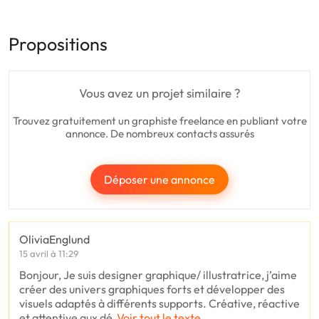
Propositions
Vous avez un projet similaire ?
Trouvez gratuitement un graphiste freelance en publiant votre
annonce. De nombreux contacts assurés
Déposer une annonce
OliviaEnglund
15 avril à 11:29
Bonjour, Je suis designer graphique/ illustratrice, j’aime
créer des univers graphiques forts et développer des
visuels adaptés à différents supports. Créative, réactive
et attentive aux dé
Voir tout le texte