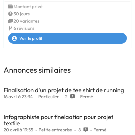
Montant privé
30 jours
20 variantes
6 révisions
Voir le profil
Annonces similaires
Finalisation d'un projet de tee shirt de running
16 avril à 23:34
Particulier
2
Fermé
Infographiste pour finelaation pour projet
textile
20 avril à 19:55
Petite entreprise
8
Fermé