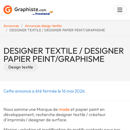
Annonces
Annonces design textile
DESIGNER TEXTILE / DESIGNER PAPIER PEINT/GRAPHISME
Déposer une a
DESIGNER TEXTILE / DESIGNER
PAPIER PEINT/GRAPHISME
Design textile
Cette annonce a été fermée le 16 mai 2026.
Nous somme une Marque de
mode
et papier peint en
développement, recherche designer textile / créateur
d’imprimés / designer de surface.
Mission : création et modification de motifs existants pour nos