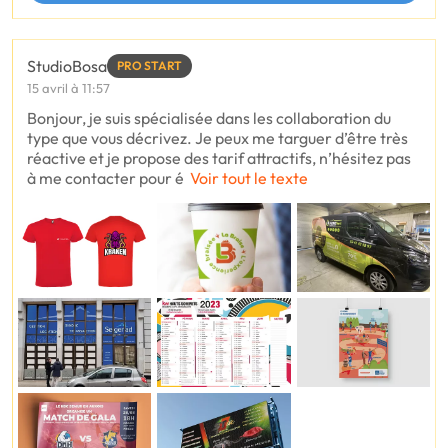
StudioBosa
PRO START
15 avril à 11:57
Bonjour, je suis spécialisée dans les collaboration du
type que vous décrivez. Je peux me targuer d’être très
réactive et je propose des tarif attractifs, n’hésitez pas
à me contacter pour é
Voir tout le texte