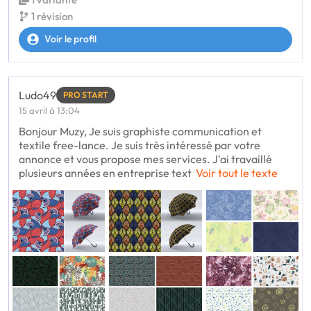
1 révision
Voir le profil
Ludo49
PRO START
15 avril à 13:04
Bonjour Muzy, Je suis graphiste communication et
textile free-lance. Je suis très intéressé par votre
annonce et vous propose mes services. J'ai travaillé
plusieurs années en entreprise text
Voir tout le texte