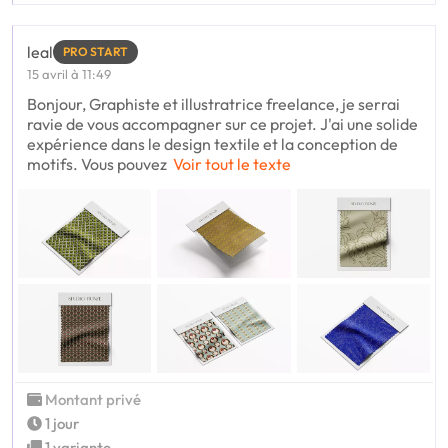
leal
PRO START
15 avril à 11:49
Bonjour, Graphiste et illustratrice freelance, je serrai
ravie de vous accompagner sur ce projet. J'ai une solide
expérience dans le design textile et la conception de
motifs. Vous pouvez
Voir tout le texte
Montant privé
1 jour
1 variante