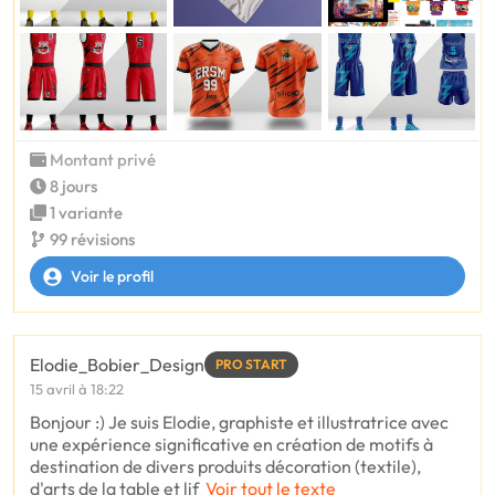
Montant privé
8 jours
1 variante
99 révisions
Voir le profil
Elodie_Bobier_Design
PRO START
15 avril à 18:22
Bonjour :) Je suis Elodie, graphiste et illustratrice avec
une expérience significative en création de motifs à
destination de divers produits décoration (textile),
d'arts de la table et lif
Voir tout le texte