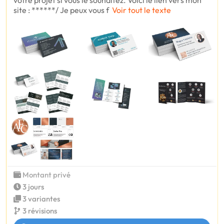
site : ******/ Je peux vous f
Voir tout le texte
Montant privé
3 jours
3 variantes
3 révisions