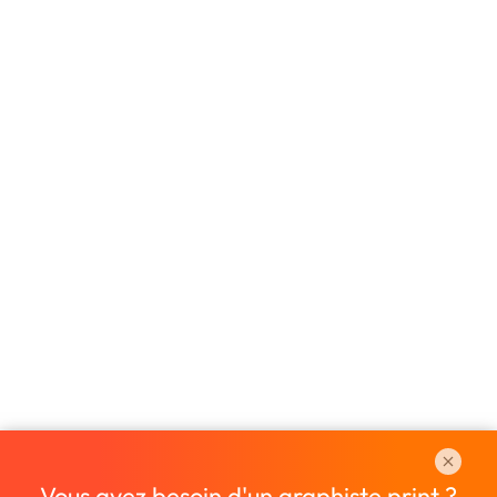
Vous avez besoin d'un graphiste print ?