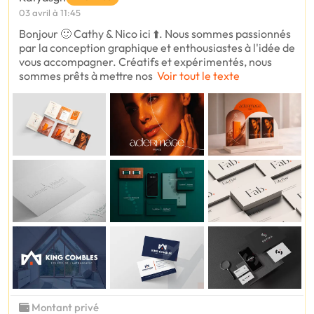
03 avril à 11:45
Bonjour 🙂 Cathy & Nico ici ⬆️. Nous sommes passionnés
par la conception graphique et enthousiastes à l'idée de
vous accompagner. Créatifs et expérimentés, nous
sommes prêts à mettre nos
Voir tout le texte
Montant privé