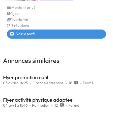
Montant privé
1 jour
1 variante
3 révisions
Voir le profil
Annonces similaires
Flyer promotion outil
03 avril à 14:25
Grande entreprise
18
Fermé
Flyer activité physique adaptee
04 avril à 11:46
Particulier
12
Fermé