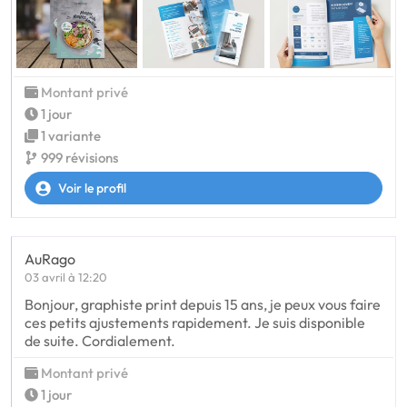
Montant privé
1 jour
1 variante
999 révisions
Voir le profil
AuRago
03 avril à 12:20
Bonjour, graphiste print depuis 15 ans, je peux vous faire
ces petits ajustements rapidement. Je suis disponible
de suite. Cordialement.
Montant privé
1 jour