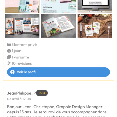
Montant privé
1 jour
1 variante
10 révisions
Voir le profil
JeanPhilippe_P
PRO
03 avril à 12:04
Bonjour Jean-Christophe, Graphic Design Manager
depuis 15 ans. Je serai ravi de vous accompagner dans
votre projet si vous le souhaitez. Voici le lien vers mon