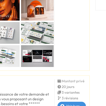
Montant privé
20 jours
3 variantes
nnaissance de votre demande et
3 révisions
en vous proposant un design
s besoins et votre ******
Voir le profil