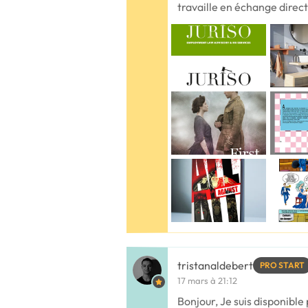
travaille en échange direct
tristanaldebert
PRO START
17 mars à 21:12
Bonjour, Je suis disponible