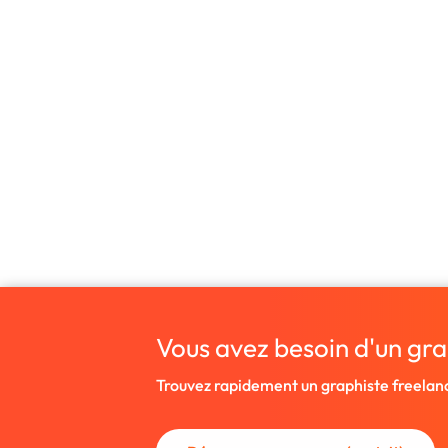
Vous avez besoin d'un gra
Trouvez rapidement un graphiste freelan