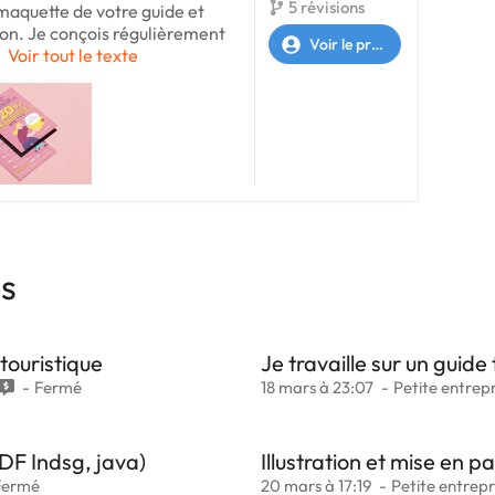
5 révisions
a maquette de votre guide et
on. Je conçois régulièrement
Voir le profil
l
Voir tout le texte
es
touristique
Je travaille sur un guide 
Fermé
18 mars à 23:07
Petite entrepr
PDF Indsg, java)
Illustration et mise en 
Fermé
20 mars à 17:19
Petite entrepr