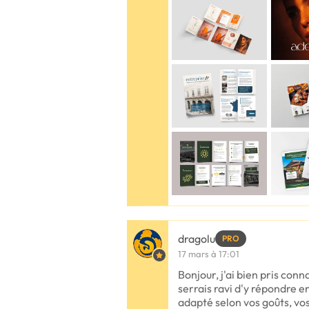
dragolu
PRO
17 mars à 17:01
Bonjour, j'ai bien pris co
serrais ravi d'y répondre 
adapté selon vos goûts, vo