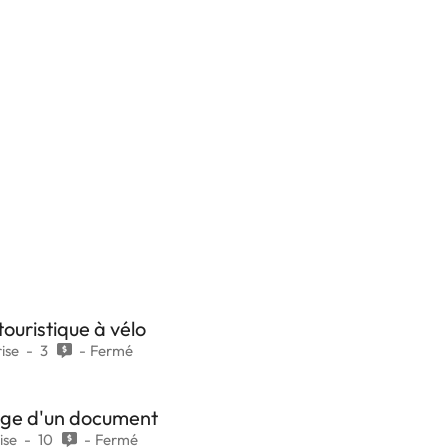
touristique à vélo
ise
3
Fermé
page d'un document
ise
10
Fermé