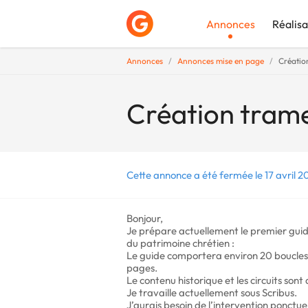
Annonces
Réalisa
Annonces
Annonces mise en page
Créatio
Déposer une a
Création trame
Cette annonce a été fermée le 17 avril 2
Bonjour,
Je prépare actuellement le premier gui
du patrimoine chrétien :
Le guide comportera environ 20 boucles 
pages.
Le contenu historique et les circuits sont 
Je travaille actuellement sous Scribus.
J’aurais besoin de l’intervention ponctue