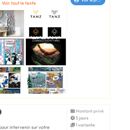
Voir tout le texte
Montant privé
5 jours
1 variante
 pour intervenir sur votre