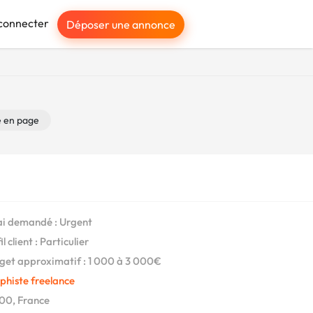
connecter
Déposer une annonce
e en page
i demandé : Urgent
l client : Particulier
et approximatif : 1 000 à 3 000€
phiste freelance
00, France