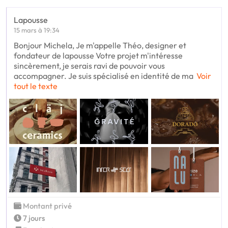
Lapousse
15 mars à 19:34
Bonjour Michela, Je m'appelle Théo, designer et
fondateur de lapousse Votre projet m'intéresse
sincèrement, je serais ravi de pouvoir vous
accompagner. Je suis spécialisé en identité de ma
Voir
tout le texte
Montant privé
7 jours