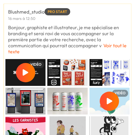
Blushmed_studio
PRO START
16 mars à 12:50
Bonjour, graphiste et illustrateur, je me spécialise en
branding et serai ravi de vous accompagner sur la
première partie de votre recherche, avec la
communication qui pourrait accompagner v
Voir tout le
texte
VIDÉO
VIDÉO