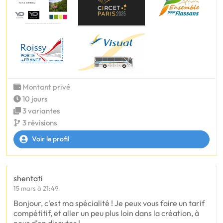
Montant privé
10 jours
3 variantes
3 révisions
Voir le profil
shentati
15 mars à 21:49
Bonjour, c'est ma spécialité ! Je peux vous faire un tarif
compétitif, et aller un peu plus loin dans la création, à
nous d'en discuter !