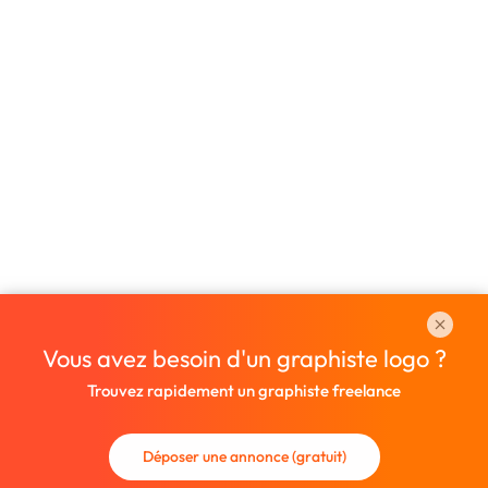
Vous avez besoin d'un graphiste logo ?
Trouvez rapidement un graphiste freelance
Déposer une annonce (gratuit)