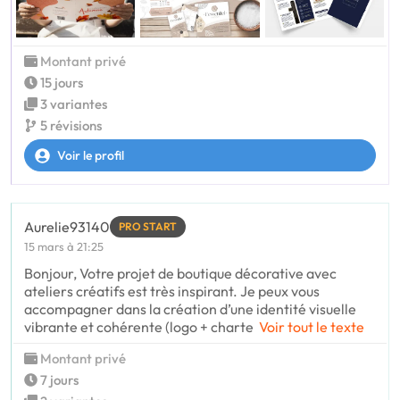
Montant privé
15 jours
3 variantes
5 révisions
Voir le profil
Aurelie93140
PRO START
15 mars à 21:25
Bonjour, Votre projet de boutique décorative avec
ateliers créatifs est très inspirant. Je peux vous
accompagner dans la création d’une identité visuelle
vibrante et cohérente (logo + charte
Voir tout le texte
Montant privé
7 jours