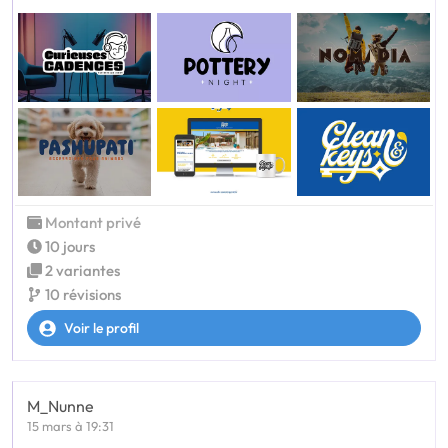
Montant privé
10 jours
2 variantes
10 révisions
Voir le profil
M_Nunne
15 mars à 19:31