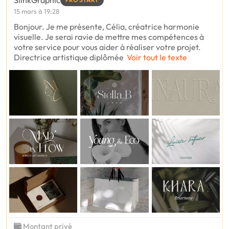
SlinkGraphic
15 mars à 19:28
Bonjour. Je me présente, Célia, créatrice harmonie
visuelle. Je serai ravie de mettre mes compétences à
votre service pour vous aider à réaliser votre projet.
Directrice artistique diplômée
Voir tout le texte
Montant privé