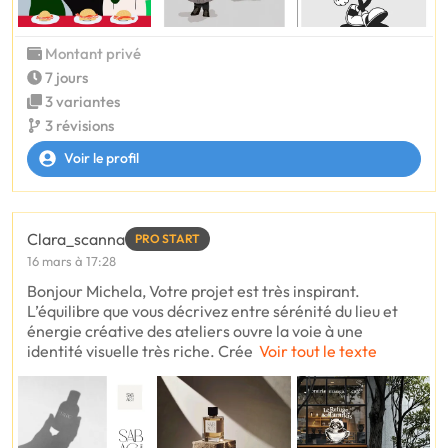
Montant privé
7 jours
3 variantes
3 révisions
Voir le profil
Clara_scanna
PRO START
16 mars à 17:28
Bonjour Michela, Votre projet est très inspirant.
L’équilibre que vous décrivez entre sérénité du lieu et
énergie créative des ateliers ouvre la voie à une
identité visuelle très riche. Crée
Voir tout le texte