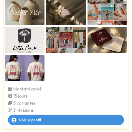
Montant privé
15 jours
3 variantes
3 révisions
Voir le profil