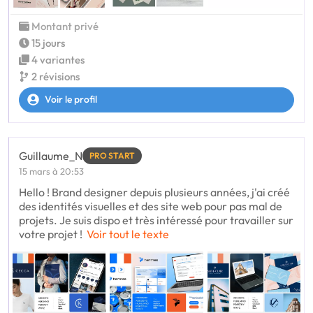
Montant privé
15 jours
4 variantes
2 révisions
Voir le profil
Guillaume_N
PRO START
15 mars à 20:53
Hello ! Brand designer depuis plusieurs années, j'ai créé
des identités visuelles et des site web pour pas mal de
projets. Je suis dispo et très intéressé pour travailler sur
votre projet !
Voir tout le texte