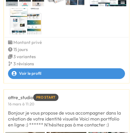
Montant privé
15 jours
3 variantes
3 révisions
Voir le profil
attre_studio
PRO START
16 mars à 11:20
Bonjour je vous propose de vous accompagner dans la
création de votre identité visuelle Voici mon portfolio
en ligne :) ****** N'hésitez pas à me contacter :)