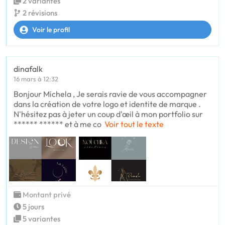
2 variantes
2 révisions
Voir le profil
dinafalk
16 mars à 12:32
Bonjour Michela , Je serais ravie de vous accompagner
dans la création de votre logo et identite de marque .
N'hésitez pas à jeter un coup d'œil à mon portfolio sur
****** ****** et à me co
Voir tout le texte
Montant privé
5 jours
5 variantes