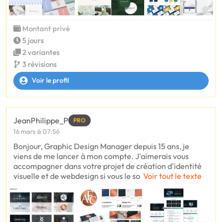
Montant privé
5 jours
2 variantes
3 révisions
Voir le profil
JeanPhilippe_P
PRO
16 mars à 07:56
Bonjour, Graphic Design Manager depuis 15 ans, je
viens de me lancer à mon compte. J'aimerais vous
accompagner dans votre projet de création d'identité
visuelle et de webdesign si vous le so
Voir tout le texte