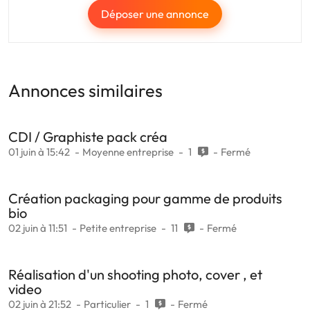
Déposer une annonce
Annonces similaires
CDI / Graphiste pack créa
01 juin à 15:42
Moyenne entreprise
1
Fermé
Création packaging pour gamme de produits
bio
02 juin à 11:51
Petite entreprise
11
Fermé
Réalisation d'un shooting photo, cover , et
video
02 juin à 21:52
Particulier
1
Fermé