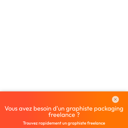
Vous avez besoin d'un graphiste packaging
freelance ?
Trouvez rapidement un graphiste freelance