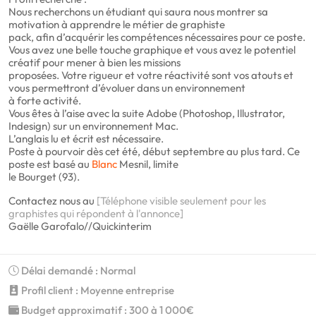
Nous recherchons un étudiant qui saura nous montrer sa
motivation à apprendre le métier de graphiste
pack, afin d’acquérir les compétences nécessaires pour ce poste.
Vous avez une belle touche graphique et vous avez le potentiel
créatif pour mener à bien les missions
proposées. Votre rigueur et votre réactivité sont vos atouts et
vous permettront d’évoluer dans un environnement
à forte activité.
Vous êtes à l’aise avec la suite Adobe (Photoshop, Illustrator,
Indesign) sur un environnement Mac.
L’anglais lu et écrit est nécessaire.
Poste à pourvoir dès cet été, début septembre au plus tard. Ce
poste est basé au
Blanc
Mesnil, limite
le Bourget (93).
Contactez nous au
[Téléphone visible seulement pour les
graphistes qui répondent à l'annonce]
Gaëlle Garofalo//Quickinterim
Délai demandé : Normal
Profil client : Moyenne entreprise
Budget approximatif : 300 à 1 000€