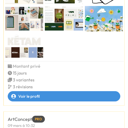
Montant privé
15 jours
3 variantes
3 révisions
Voir le profil
ArtConcept
PRO
09 mars à 10:32