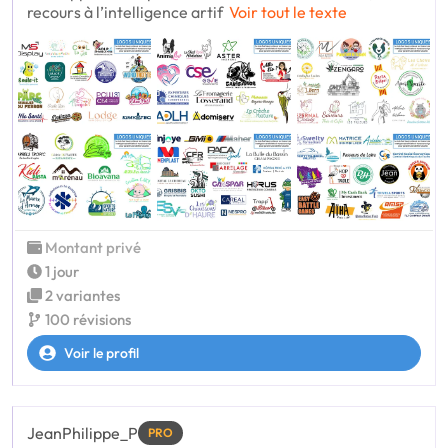
recours à l’intelligence artif
Voir tout le texte
Montant privé
1 jour
2 variantes
100 révisions
Voir le profil
JeanPhilippe_P
PRO