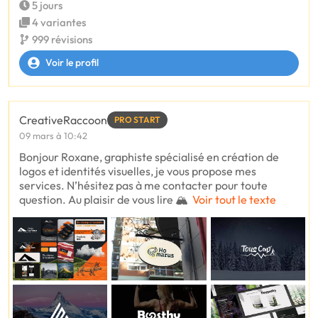
5 jours
4 variantes
999 révisions
Voir le profil
CreativeRaccoon
PRO START
09 mars à 10:42
Bonjour Roxane, graphiste spécialisé en création de
logos et identités visuelles, je vous propose mes
services. N’hésitez pas à me contacter pour toute
question. Au plaisir de vous lire 🏔️
Voir tout le texte