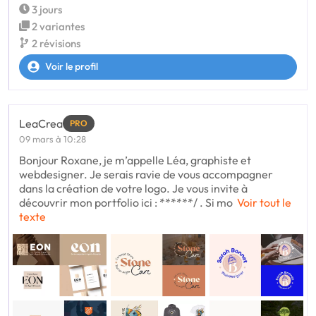
3 jours
2 variantes
2 révisions
Voir le profil
LeaCrea
PRO
09 mars à 10:28
Bonjour Roxane, je m’appelle Léa, graphiste et
webdesigner. Je serais ravie de vous accompagner
dans la création de votre logo. Je vous invite à
découvrir mon portfolio ici : ******/ . Si mo
Voir tout le
texte