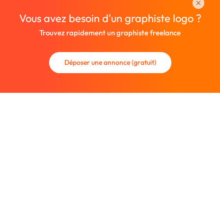
Vous avez besoin d'un graphiste logo ?
Trouvez rapidement un graphiste freelance
Déposer une annonce (gratuit)
La communauté des graphistes et des designers.
Trouvez un graphiste freelance ou recrutez un nouveau
collaborateur.