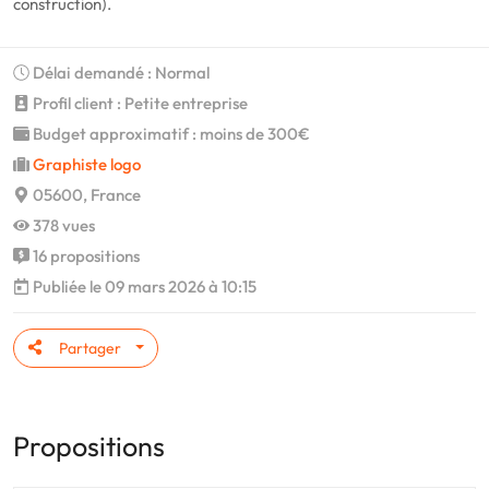
construction).
Délai demandé : Normal
Profil client : Petite entreprise
Budget approximatif : moins de 300€
Graphiste logo
05600, France
378 vues
16 propositions
Publiée le 09 mars 2026 à 10:15
Partager
Propositions