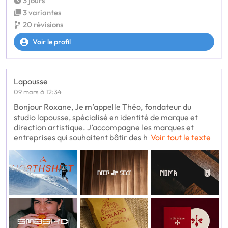
3 jours
3 variantes
20 révisions
Voir le profil
Lapousse
09 mars à 12:34
Bonjour Roxane, Je m’appelle Théo, fondateur du
studio lapousse, spécialisé en identité de marque et
direction artistique. J’accompagne les marques et
entreprises qui souhaitent bâtir des h
Voir tout le texte