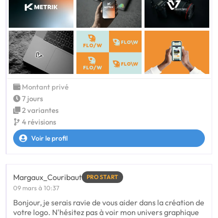
Montant privé
7 jours
2 variantes
4 révisions
Voir le profil
Margaux_Couribaut
PRO START
09 mars à 10:37
Bonjour, je serais ravie de vous aider dans la création de
votre logo. N'hésitez pas à voir mon univers graphique