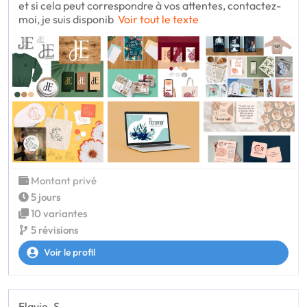
et si cela peut correspondre à vos attentes, contactez-
moi, je suis disponib
Voir tout le texte
Montant privé
5 jours
10 variantes
5 révisions
Voir le profil
Flavie_S