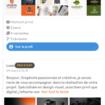
Montant privé
2 jours
4 variantes
3 révisions
Voir le profil
Loan
PRO START
09 mars à 10:31
Bonjour, Graphiste passionnée et créative, je serais
ravie de vous accompagner dans la réalisation de votre
projet. Spécialisée en design visuel, aussi bien print que
digital, j’attache une
Voir tout le texte