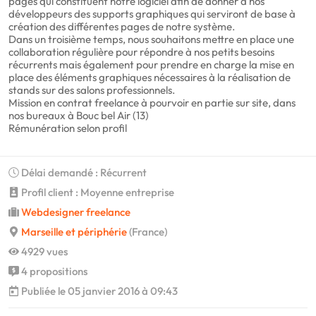
pages qui constituent notre logiciel afin de donner à nos
développeurs des supports graphiques qui serviront de base à
création des différentes pages de notre système.
Dans un troisième temps, nous souhaitons mettre en place une
collaboration régulière pour répondre à nos petits besoins
récurrents mais également pour prendre en charge la mise en
place des éléments graphiques nécessaires à la réalisation de
stands sur des salons professionnels.
Mission en contrat freelance à pourvoir en partie sur site, dans
nos bureaux à Bouc bel Air (13)
Rémunération selon profil
Délai demandé : Récurrent
Profil client : Moyenne entreprise
Webdesigner freelance
Marseille et périphérie
(France)
4929 vues
4 propositions
Publiée le 05 janvier 2016 à 09:43