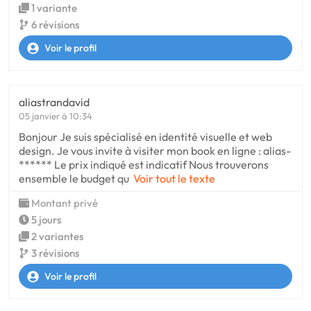
1 variante
6 révisions
Voir le profil
aliastrandavid
05 janvier à 10:34
Bonjour Je suis spécialisé en identité visuelle et web
design. Je vous invite à visiter mon book en ligne : alias-
****** Le prix indiqué est indicatif Nous trouverons
ensemble le budget qu
Voir tout le texte
Montant privé
5 jours
2 variantes
3 révisions
Voir le profil