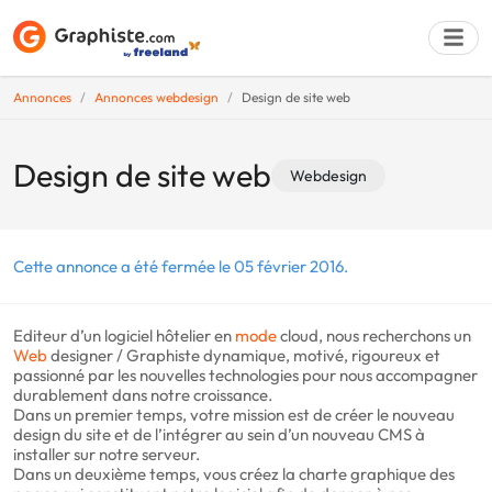
Annonces
Annonces webdesign
Design de site web
Déposer une a
Design de site web
Webdesign
Cette annonce a été fermée le 05 février 2016.
Editeur d’un logiciel hôtelier en
mode
cloud, nous recherchons un
Web
designer / Graphiste dynamique, motivé, rigoureux et
passionné par les nouvelles technologies pour nous accompagner
durablement dans notre croissance.
Dans un premier temps, votre mission est de créer le nouveau
design du site et de l’intégrer au sein d’un nouveau CMS à
installer sur notre serveur.
Dans un deuxième temps, vous créez la charte graphique des