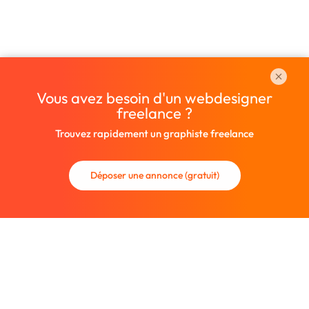
Vous avez besoin d'un webdesigner
freelance ?
Trouvez rapidement un graphiste freelance
Déposer une annonce (gratuit)
La communauté des graphistes et des designers.
Trouvez un graphiste freelance ou recrutez un nouveau