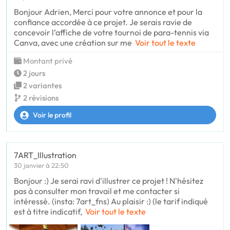
Bonjour Adrien, Merci pour votre annonce et pour la
confiance accordée à ce projet. Je serais ravie de
concevoir l’affiche de votre tournoi de para-tennis via
Canva, avec une création sur me
Voir tout le texte
Montant privé
2 jours
2 variantes
2 révisions
Voir le profil
7ART_Illustration
30 janvier à 22:50
Bonjour :) Je serai ravi d'illustrer ce projet ! N'hésitez
pas à consulter mon travail et me contacter si
intéressé. (insta: 7art_fns) Au plaisir :) (le tarif indiqué
est à titre indicatif,
Voir tout le texte