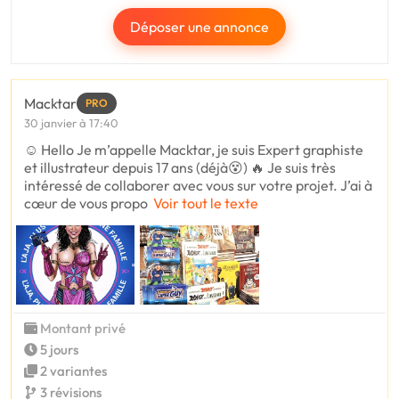
Déposer une annonce
Macktar
PRO
30 janvier à 17:40
☺️ Hello Je m’appelle Macktar, je suis Expert graphiste
et illustrateur depuis 17 ans (déjà😵) 🔥 Je suis très
intéressé de collaborer avec vous sur votre projet. J’ai à
cœur de vous propo
Voir tout le texte
Montant privé
5 jours
2 variantes
3 révisions