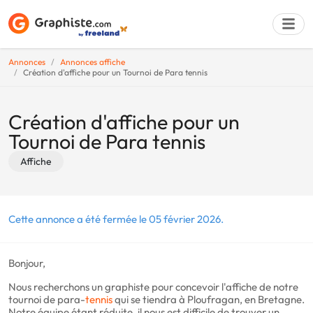
Annonces
Annonces affiche
Création d'affiche pour un Tournoi de Para tennis
Déposer une a
Création d'affiche pour un
Tournoi de Para tennis
Affiche
Cette annonce a été fermée le 05 février 2026.
Bonjour,
Nous recherchons un graphiste pour concevoir l'affiche de notre
tournoi de para-
tennis
qui se tiendra à Ploufragan, en Bretagne.
Notre équipe étant réduite, il nous est difficile de trouver un