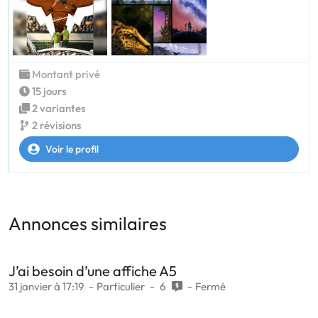
Montant privé
15 jours
2 variantes
2 révisions
Voir le profil
Annonces similaires
J’ai besoin d’une affiche A5
31 janvier à 17:19
Particulier
6
Fermé