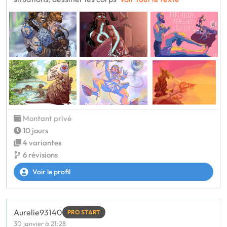
Montant privé
10 jours
4 variantes
6 révisions
Voir le profil
Aurelie93140
PRO START
30 janvier à 21:28