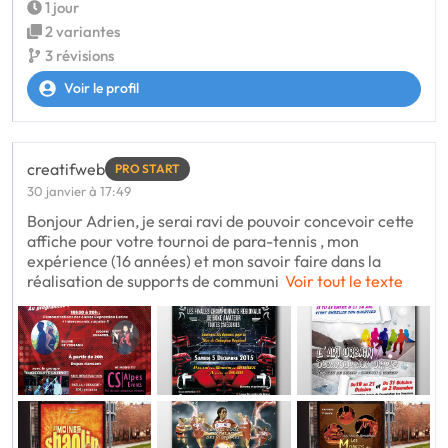
1 jour
2 variantes
3 révisions
Voir le profil
creatifweb
PRO START
30 janvier à 17:49
Bonjour Adrien, je serai ravi de pouvoir concevoir cette
affiche pour votre tournoi de para-tennis , mon
expérience (16 années) et mon savoir faire dans la
réalisation de supports de communi
Voir tout le texte