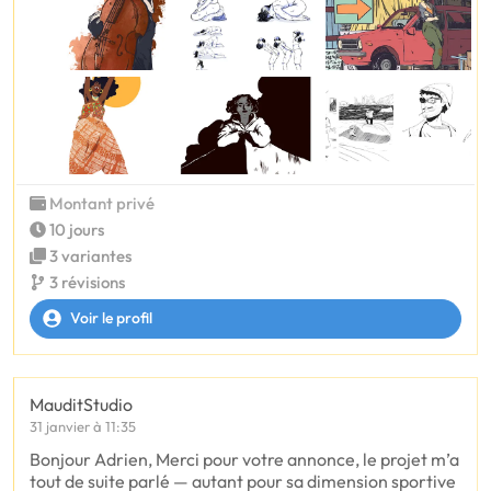
Montant privé
10 jours
3 variantes
3 révisions
Voir le profil
MauditStudio
31 janvier à 11:35
Bonjour Adrien, Merci pour votre annonce, le projet m’a
tout de suite parlé — autant pour sa dimension sportive