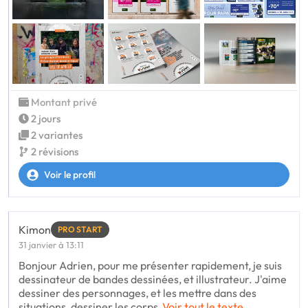
Montant privé
2 jours
2 variantes
2 révisions
Voir le profil
Kimon
PRO START
31 janvier à 13:11
Bonjour Adrien, pour me présenter rapidement, je suis
dessinateur de bandes dessinées, et illustrateur. J'aime
dessiner des personnages, et les mettre dans des
situations, dessiner les corps
Voir tout le texte