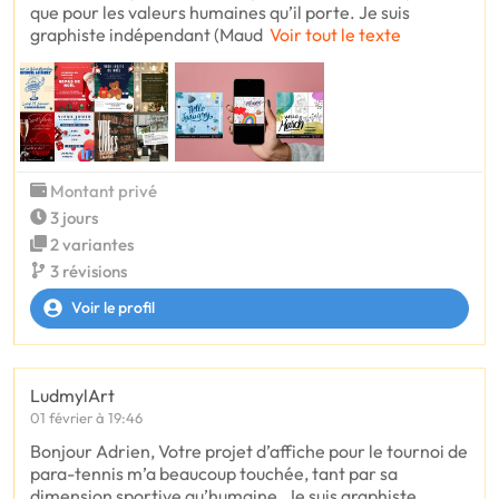
que pour les valeurs humaines qu’il porte. Je suis
graphiste indépendant (Maud
Voir tout le texte
Montant privé
3 jours
2 variantes
3 révisions
Voir le profil
LudmylArt
01 février à 19:46
Bonjour Adrien, Votre projet d’affiche pour le tournoi de
para-tennis m’a beaucoup touchée, tant par sa
dimension sportive qu’humaine. Je suis graphiste