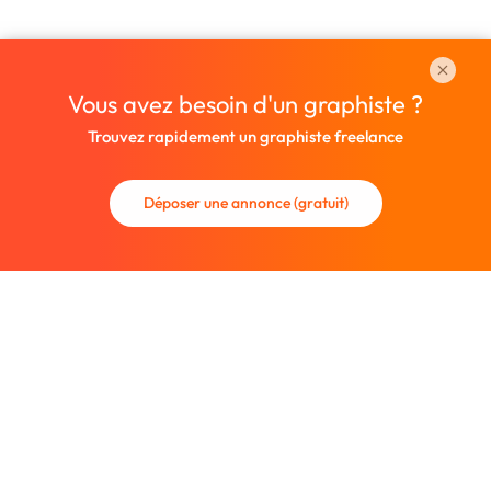
Vous avez besoin d'un graphiste ?
Trouvez rapidement un graphiste freelance
Déposer une annonce (gratuit)
La communauté des graphistes et des designers.
Trouvez un graphiste freelance ou recrutez un nouveau
collaborateur.