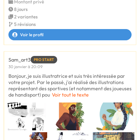
Montant privé
8 jours
2 variantes
5 révisions
Voir le profil
Sam_art3
PRO START
30 janvier à 20:09
Bonjour, je suis illustratrice et suis très intéressée par
votre projet. Par le passé, j'ai réalisé des illustrations
représentant des sportives (et notamment des joueuses
de handisport) pou
Voir tout le texte