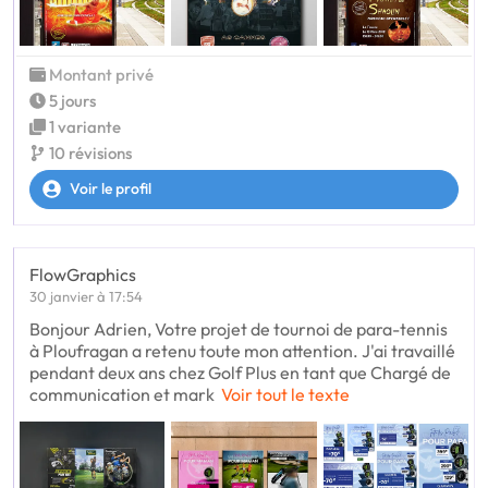
Montant privé
5 jours
1 variante
10 révisions
Voir le profil
FlowGraphics
30 janvier à 17:54
Bonjour Adrien, Votre projet de tournoi de para-tennis
à Ploufragan a retenu toute mon attention. J'ai travaillé
pendant deux ans chez Golf Plus en tant que Chargé de
communication et mark
Voir tout le texte