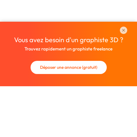
Vous avez besoin d'un graphiste 3D ?
Trouvez rapidement un graphiste freelance
Déposer une annonce (gratuit)
La communauté des graphistes et des designers.
Trouvez un graphiste freelance ou recrutez un nouveau
collaborateur.