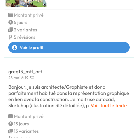
Montant privé
5 jours
3 variantes
5 révisions
Voir le profil
greg13_mtl_art
25 mai à 19:30
Bonjour, je suis architecte/Graphiste et donc
parfaitement habitué dans la représentation graphique
en lien avec la construction. Je maitrise autocad,
Sketchup (illustration 3D détaillée), p
Voir tout le texte
Montant privé
13 jours
13 variantes