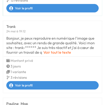
13 révisions
Voir le profil
Trank
24 mai à 19:12
Bonjour, je peux reproduire en numérique l'image que
souhaitez, avec un rendu de grande qualité. Voici mon
site : trank-****** Je suis très réactif et j'ai à cœur de
fournir un travail de q
Voir tout le texte
Montant privé
3 jours
1 variante
3 révisions
Voir le profil
Pauline_Mop