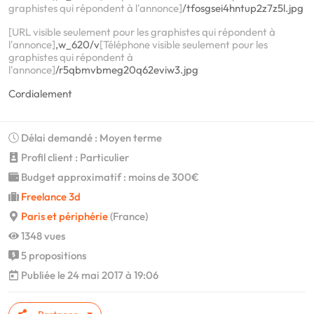
graphistes qui répondent à l'annonce]
/tfosgsei4hntup2z7z5l.jpg
[URL visible seulement pour les graphistes qui répondent à
l'annonce]
,w_620/v
[Téléphone visible seulement pour les
graphistes qui répondent à
l'annonce]
/r5qbmvbmeg20q62eviw3.jpg
Cordialement
Délai demandé : Moyen terme
Profil client : Particulier
Budget approximatif : moins de 300€
Freelance 3d
Paris et périphérie
(France)
1348 vues
5 propositions
Publiée le 24 mai 2017 à 19:06