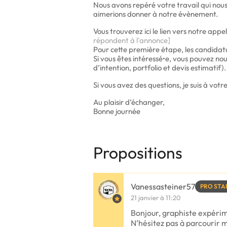
Nous avons repéré votre travail qui nous
aimerions donner à notre évènement.
Vous trouverez ici le lien vers notre appel
répondent à l'annonce]
Pour cette première étape, les candidatu
Si vous êtes intéressé•e, vous pouvez no
d’intention, portfolio et devis estimatif).
Si vous avez des questions, je suis à vot
Au plaisir d’échanger,
Bonne journée
Propositions
Vanessasteiner57
PRO STA
21 janvier à 11:20
Bonjour, graphiste expérime
N’hésitez pas à parcourir mo