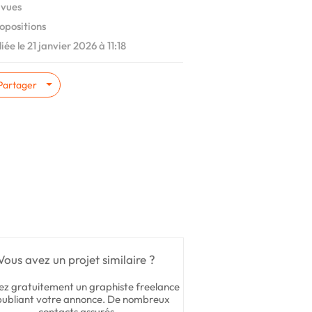
 vues
opositions
iée le 21 janvier 2026 à 11:18
Partager
Vous avez un projet similaire ?
ez gratuitement un graphiste freelance
publiant votre annonce. De nombreux
contacts assurés