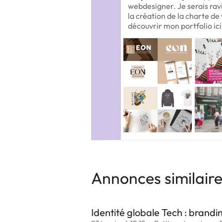
webdesigner. Je serais ra
la création de la charte de 
découvrir mon portfolio ic
Annonces similair
Identité globale Tech : brand