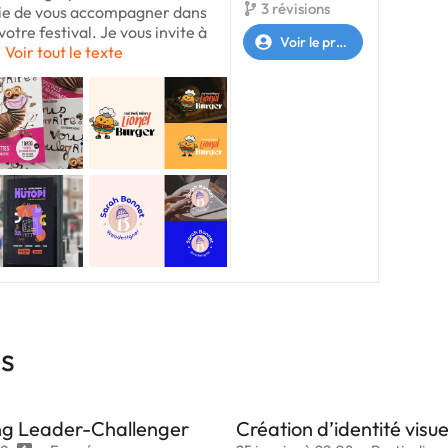
3 révisions
vie de vous accompagner dans
votre festival. Je vous invite à
Voir le profil
i
Voir tout le texte
es
ing Leader-Challenger
Création d’identité visu