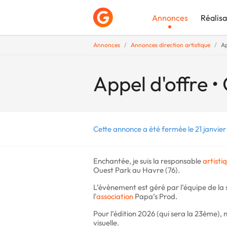
Annonces
Réalisa
Annonces
Annonces direction artistique
Ap
Déposer une a
Appel d'offre • 
Cette annonce a été fermée le 21 janvier
Enchantée, je suis la responsable
artisti
Ouest Park au Havre (76).
L’évènement est géré par l’équipe de la 
l'
association
Papa’s Prod.
Pour l’édition 2026 (qui sera la 23ème), n
visuelle.