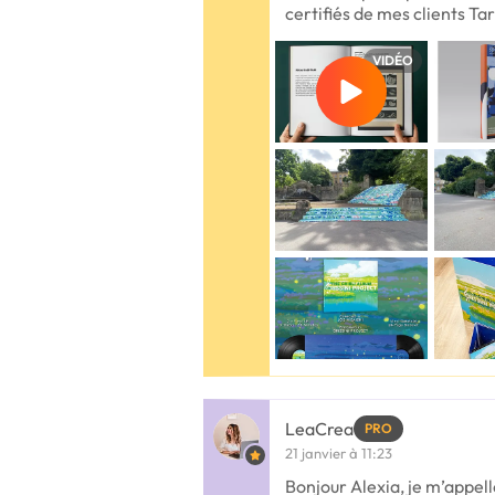
certifiés de mes clients Ta
VIDÉO
LeaCrea
PRO
21 janvier à 11:23
Bonjour Alexia, je m’appell