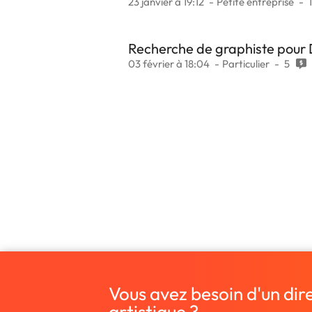
23 janvier à 19:12
Petite entreprise
Recherche de graphiste pour
03 février à 18:04
Particulier
5
Vous avez besoin d'un dir
artistique ?