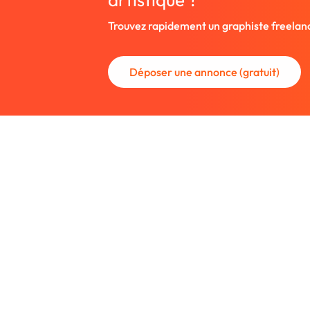
Trouvez rapidement un graphiste freelan
Déposer une annonce (gratuit)
La communauté des graphistes et des
Trouvez un graphiste freelance ou rec
nouveau collaborateur.