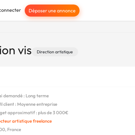
connecter
Déposer une annonce
ion vis
Direction artistique
i demandé : Long terme
il client : Moyenne entreprise
et approximatif : plus de 3 000€
cteur artistique freelance
00, France