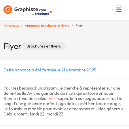
Annonces
Annonces brochures et flyers
Flyer
Déposer une a
Flyer
Brochures et flyers
Cette annonce a été fermée le 21 décembre 2025.
Pour les besoins d'un origami, je cherche à représenter sur une
demi-feuille A4 une guirlande de mots qui entoure un sapin.
thème : fond de couleur
vert
sapin, lettres rouges posées tout le
long d'une guirlande dorée. Logo de la société en bas de page.
Je fournis un modèle pour avoir les dimensions et l'idée générale.
Délai urgent : lundi 22, mardi 23.