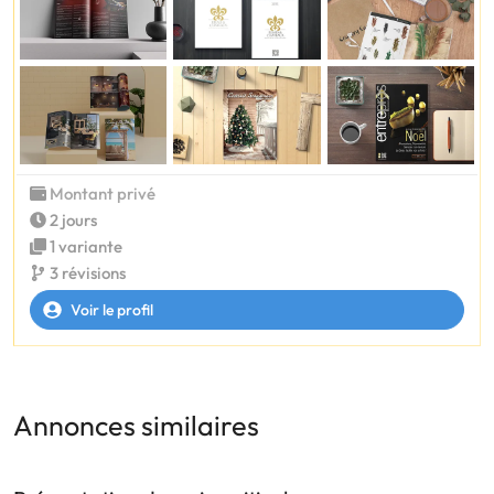
Montant privé
2 jours
1 variante
3 révisions
Voir le profil
Annonces similaires