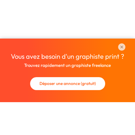
Vous avez besoin d'un graphiste print ?
Trouvez rapidement un graphiste freelance
Déposer une annonce (gratuit)
La communauté des graphistes et des designers.