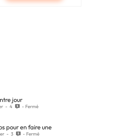
tre jour
er
4
Fermé
os pour en faire une
ier
3
Fermé