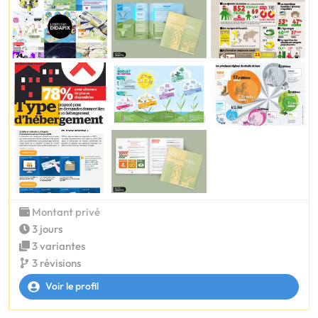
Montant privé
3 jours
3 variantes
3 révisions
Voir le profil