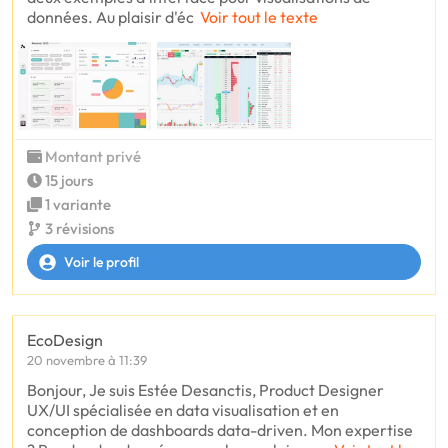
données. Au plaisir d'éc
Voir tout le texte
Montant privé
15 jours
1 variante
3 révisions
Voir le profil
EcoDesign
20 novembre à 11:39
Bonjour, Je suis Estée Desanctis, Product Designer
UX/UI spécialisée en data visualisation et en
conception de dashboards data-driven. Mon expertise