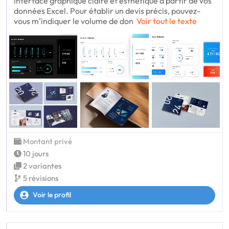
interface graphique claire et esthétique à partir de vos
données Excel. Pour établir un devis précis, pouvez-
vous m’indiquer le volume de don
Voir tout le texte
Montant privé
10 jours
2 variantes
5 révisions
Voir le profil