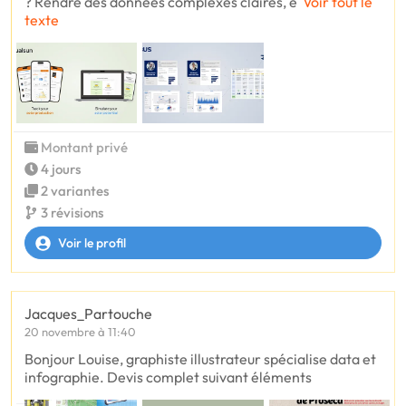
? Rendre des données complexes claires, e
Voir tout le
texte
Montant privé
4 jours
2 variantes
3 révisions
Voir le profil
Jacques_Partouche
20 novembre à 11:40
Bonjour Louise, graphiste illustrateur spécialise data et
infographie. Devis complet suivant éléments