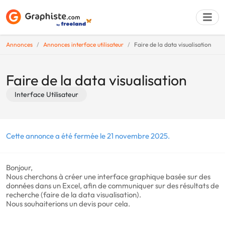
Annonces
Annonces interface utilisateur
Faire de la data visualisation
Déposer une a
Faire de la data visualisation
Interface Utilisateur
Cette annonce a été fermée le 21 novembre 2025.
Bonjour,
Nous cherchons à créer une interface graphique basée sur des
données dans un Excel, afin de communiquer sur des résultats de
recherche (faire de la data visualisation).
Nous souhaiterions un devis pour cela.