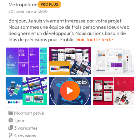
Metropolitan
PRO PLUS
20 novembre à 12:00
Bonjour, Je suis vivement intéressé par votre projet.
Nous sommes une équipe de trois personnes (deux web
designers et un développeur). Nous aurions besoin de
plus de précisions pour établir
Voir tout le texte
VIDÉO
Montant privé
1 jour
3 variantes
4 révisions