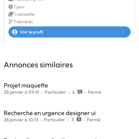
1 jour
1 variante
1 révision
Voir le profil
Annonces similaires
Projet maquette
28 janvier à 09:41
Particulier
6
Fermé
Recherche en urgence designer ui
28 janvier à 10:13
Particulier
3
Fermé