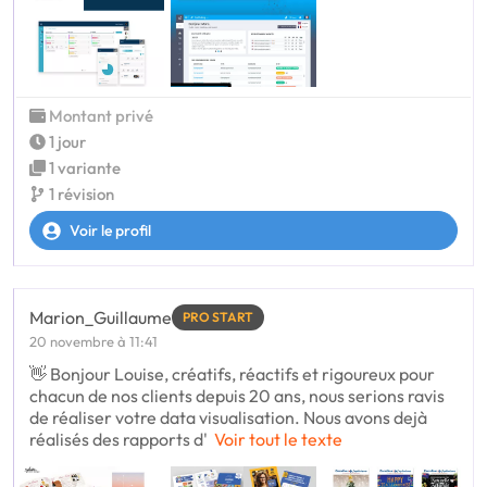
Montant privé
1 jour
1 variante
1 révision
Voir le profil
Marion_Guillaume
PRO START
20 novembre à 11:41
👋 Bonjour Louise, créatifs, réactifs et rigoureux pour
chacun de nos clients depuis 20 ans, nous serions ravis
de réaliser votre data visualisation. Nous avons dejà
réalisés des rapports d'
Voir tout le texte