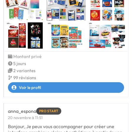
Montant privé
5 jours
2 variantes
99 révisions
Voir le profil
anna_espona
PRO START
20 novembre à 11:51
Bonjour, Je peux vous accompagner pour créer une