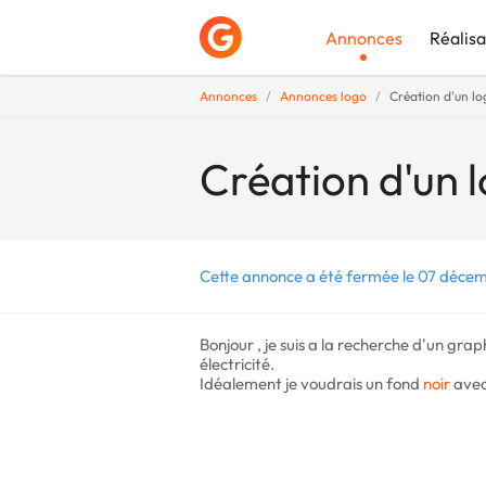
Annonces
Réalisa
Annonces
Annonces logo
Création d'un log
Déposer une a
Création d'un l
Cette annonce a été fermée le 07 déce
Bonjour , je suis a la recherche d'un gra
électricité.
Idéalement je voudrais un fond
noir
avec