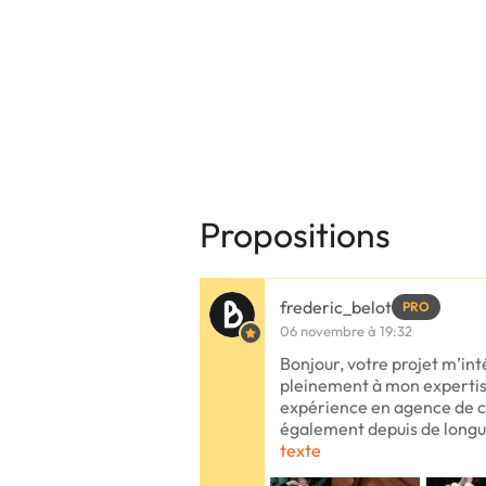
Propositions
frederic_belot
PRO
06 novembre à 19:32
Bonjour, votre projet m’in
pleinement à mon expertis
expérience en agence de c
également depuis de long
texte