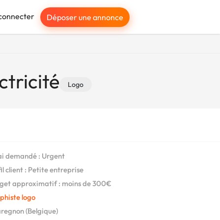
connecter
Déposer une annonce
ctricité
Logo
i demandé : Urgent
l client : Petite entreprise
et approximatif : moins de 300€
phiste logo
egnon (Belgique)