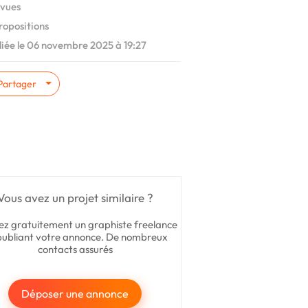
vues
ropositions
iée le 06 novembre 2025 à 19:27
Partager
Vous avez un projet similaire ?
ez gratuitement un graphiste freelance
publiant votre annonce. De nombreux
contacts assurés
Déposer une annonce