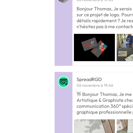
Bonjour Thomas, Je serais
sur ce projet de logo. Pou
détails rapidement ? Je res
n'hésitez pas à me contact
SpreadRGD
06 novembre à 19:46
👋 Bonjour Thomas, Je me p
Artistique & Graphiste ch
communication 360° spécia
graphique professionnelle