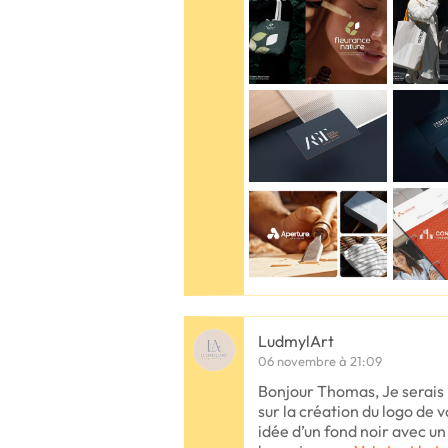
LudmylArt
06 novembre à 21:09
Bonjour Thomas, Je serais r
sur la création du logo de v
idée d’un fond noir avec un