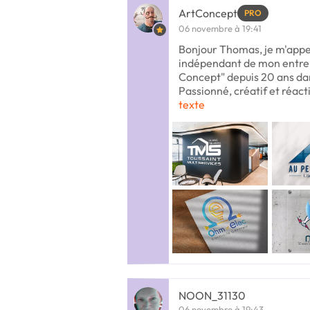
ArtConcept
PRO
06 novembre à 19:41
Bonjour Thomas, je m'appe
indépendant de mon entrepr
Concept" depuis 20 ans dan
Passionné, créatif et réactif
texte
NOON_31130
06 novembre à 19:43