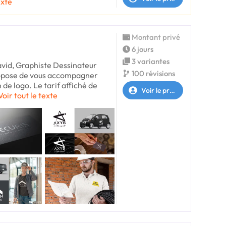
exte
Montant privé
6 jours
3 variantes
avid, Graphiste Dessinateur
100 révisions
propose de vous accompagner
 de logo. Le tarif affiché de
Voir le profil
Voir tout le texte