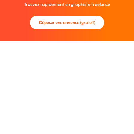
Trouvez rapidement un graphiste freelance
Déposer une annonce (gratuit)
La communauté des graphistes et des designers.
Trouvez un graphiste freelance ou recrutez un nouveau
collaborateur.
Entreprise
À propos