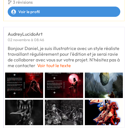
3 révisions
Voir le profil
AudreyLucidoArt
02 novembre à 08:46
Bonjour Daniel, je suis illustratrice avec un style réaliste
travaillant régulièrement pour l'édition et je serai ravie
de collaborer avec vous sur votre projet. N'hésitez pas à
me contacter
Voir tout le texte