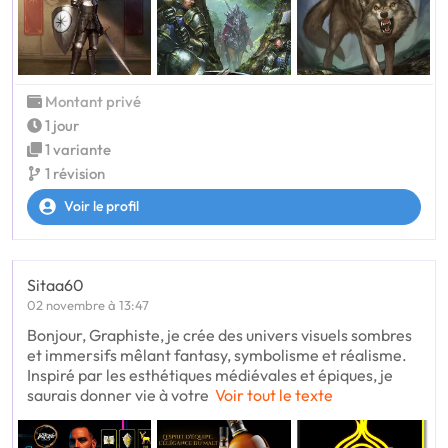
Montant privé
1 jour
1 variante
1 révision
Voir le profil
Sitaa60
02 novembre à 13:47
Bonjour, Graphiste, je crée des univers visuels sombres
et immersifs mêlant fantasy, symbolisme et réalisme.
Inspiré par les esthétiques médiévales et épiques, je
saurais donner vie à votre
Voir tout le texte