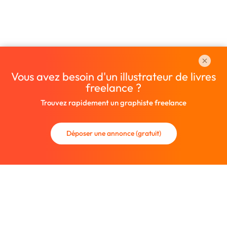
Vous avez besoin d'un illustrateur de livres
freelance ?
Trouvez rapidement un graphiste freelance
Déposer une annonce (gratuit)
La communauté des graphistes et des designers.