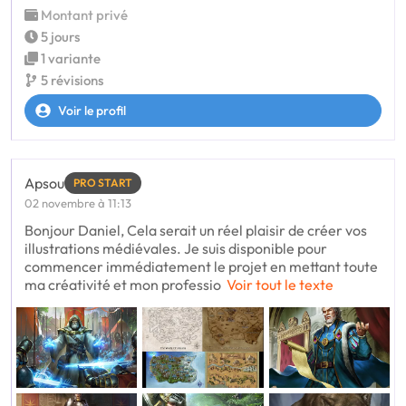
Montant privé
5 jours
1 variante
5 révisions
Voir le profil
Apsou
PRO START
02 novembre à 11:13
Bonjour Daniel, Cela serait un réel plaisir de créer vos
illustrations médiévales. Je suis disponible pour
commencer immédiatement le projet en mettant toute
ma créativité et mon professio
Voir tout le texte