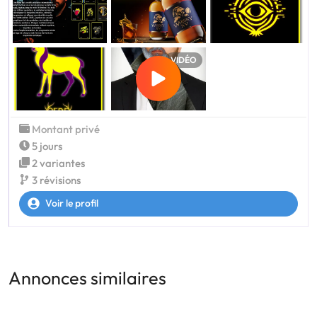
VIDÉO
Montant privé
5 jours
2 variantes
3 révisions
Voir le profil
Annonces similaires