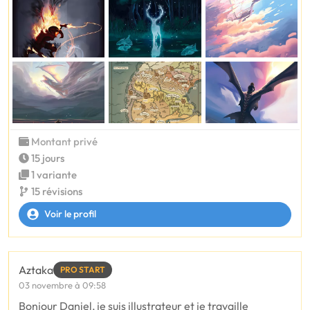
Montant privé
15 jours
1 variante
15 révisions
Voir le profil
Aztaka
PRO START
03 novembre à 09:58
Bonjour Daniel, je suis illustrateur et je travaille