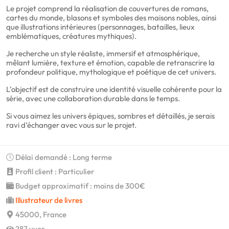
Le projet comprend la réalisation de couvertures de romans,
cartes du monde, blasons et symboles des maisons nobles, ainsi
que illustrations intérieures (personnages, batailles, lieux
emblématiques, créatures mythiques).
Je recherche un style réaliste, immersif et atmosphérique,
mêlant lumière, texture et émotion, capable de retranscrire la
profondeur politique, mythologique et poétique de cet univers.
L’objectif est de construire une identité visuelle cohérente pour la
série, avec une collaboration durable dans le temps.
Si vous aimez les univers épiques, sombres et détaillés, je serais
ravi d’échanger avec vous sur le projet.
Délai demandé : Long terme
Profil client : Particulier
Budget approximatif : moins de 300€
Illustrateur de livres
45000, France
287 vues