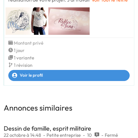
Montant privé
1 jour
1 variante
1 révision
Voir le profil
Annonces similaires
Dessin de famille, esprit militaire
22 octobre à 14:48
Petite entreprise
10
Fermé