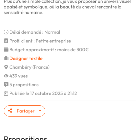
Plus qu’une simple collection, je veux proposer un univers visuel
apaisé et symbolique, où la beauté du cheval rencontre la
sensibilité humaine.
Délai demandé : Normal
Profil client : Petite entreprise
Budget approximatif : moins de 300€
Designer textile
Chambéry (France)
439 vues
5 propositions
Publiée le 17 octobre 2025 à 21:12
Partager
Propositions