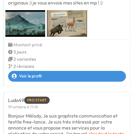
originaux :) je vous envoie mes sites en mp ! :)
Montant privé
3 jours
2 variantes
2 révisions
Voir le profil
Ludo49
PRO START
19 octobre à 11:41
Bonjour Mélody, Je suis graphiste communication et
textile free-lance. Je suis très intéressé par votre
annonce et vous propose mes services pour la
réalisation de votre projet. J'ai travail
Voir tout le texte