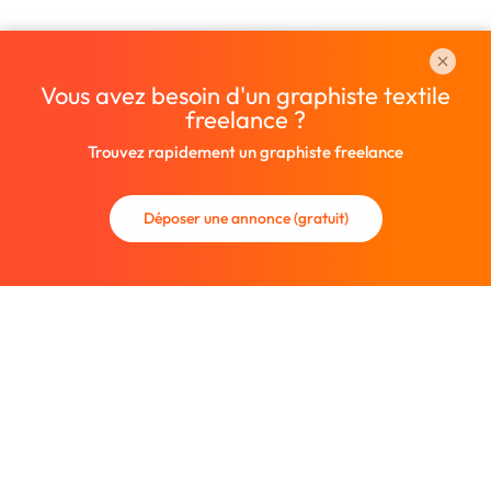
Vous avez besoin d'un graphiste textile
freelance ?
Trouvez rapidement un graphiste freelance
Déposer une annonce (gratuit)
La communauté des graphistes et des designers.
Trouvez un graphiste freelance ou recrutez un nouveau
collaborateur.