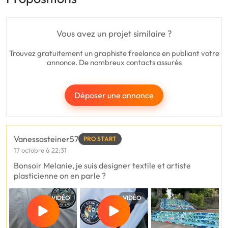
Vous avez un projet similaire ?
Trouvez gratuitement un graphiste freelance en publiant votre
annonce. De nombreux contacts assurés
Déposer une annonce
Vanessasteiner57
PRO START
17 octobre à 22:31
Bonsoir Melanie, je suis designer textile et artiste
plasticienne on en parle ?
VIDÉO
VIDÉO