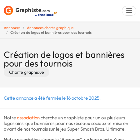
Annonces
Annonces charte graphique
Création de logos et bannières pour des tournois
Déposer une a
Création de logos et bannières
pour des tournois
Charte graphique
Cette annonce a été fermée le 16 octobre 2025.
Notre
association
cherche un graphiste pour un ou plusieurs
logos ainsi que bannières pour nos réseaux sociaux et mise en
avant de nos tournois sur le jeu Super Smash Bros. Ultimate.
Notre association s'appelle "Respawn", un logo ainsi qu'une