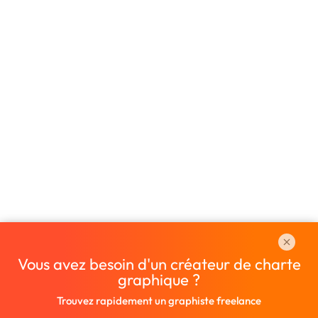
Vous avez besoin d'un créateur de charte
graphique ?
Trouvez rapidement un graphiste freelance