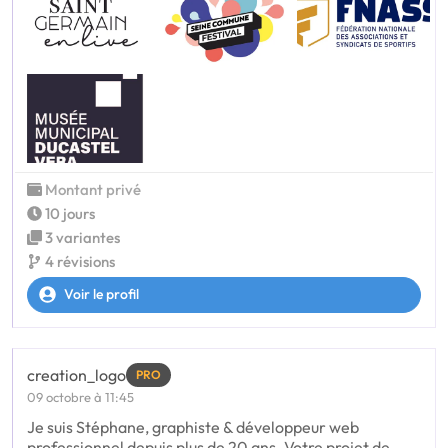
Montant privé
10 jours
3 variantes
4 révisions
Voir le profil
creation_logo
PRO
09 octobre à 11:45
Je suis Stéphane, graphiste & développeur web
professionnel depuis plus de 20 ans. Votre projet de