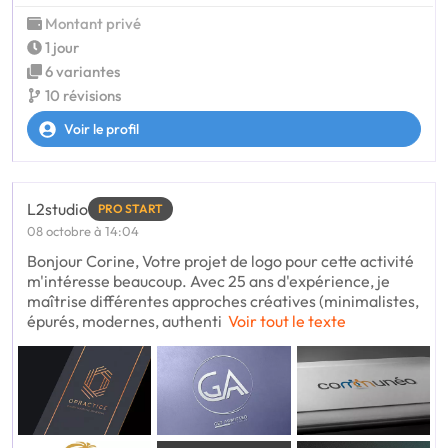
Montant privé
1 jour
6 variantes
10 révisions
Voir le profil
L2studio
PRO START
08 octobre à 14:04
Bonjour Corine, Votre projet de logo pour cette activité
m'intéresse beaucoup. Avec 25 ans d'expérience, je
maîtrise différentes approches créatives (minimalistes,
épurés, modernes, authenti
Voir tout le texte