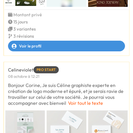
Montant privé
15 jours
3 variantes
3 révisions
Voir le profil
Celineviolet
PRO START
08 octobre à 12:21
Bonjour Corine, Je suis Céline graphiste experte en
création de logo moderne et épuré, et je serais ravie de
travailler sur celui de votre société. Je pourrai vous
accompagner avec bienveil
Voir tout le texte