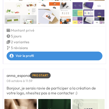
Montant privé
5 jours
2 variantes
5 révisions
Voir le profil
anna_espona
PRO START
08 octobre à 11:59
Bonjour, je serais ravie de participer a la création de
votre logo, nhesitez pas a me contacter :)