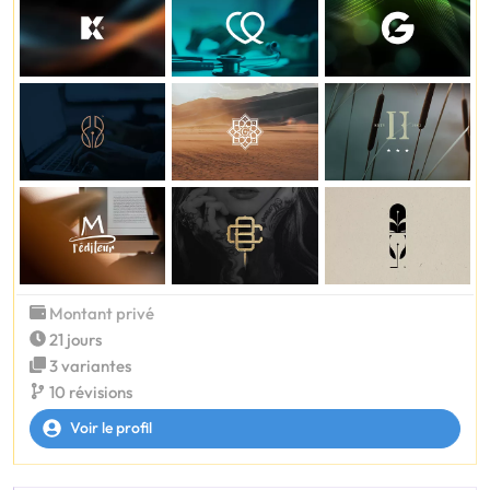
Montant privé
21 jours
3 variantes
10 révisions
Voir le profil