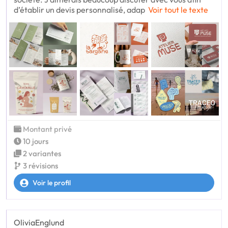
d’établir un devis personnalisé, adap
Voir tout le texte
Montant privé
10 jours
2 variantes
3 révisions
Voir le profil
OliviaEnglund