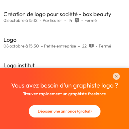
Création de logo pour société - box beauty
08 octobre à 15:12
Particulier
14
Fermé
Logo
08 octobre à 15:30
Petite entreprise
22
Fermé
Logo institut
08 octobre à 16:04
Petite entreprise
22
Fermé
Vous avez besoin d'un graphiste logo ?
Trouvez rapidement un graphiste freelance
Déposer une annonce (gratuit)