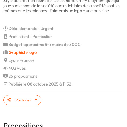
Style de création souhaité : Je souhaite un style dynamique qui
joue sur le nom de la société car les initiales de la société sont les
mêmes que les miennes. J'aimerais un logo + une baseline
Délai demandé : Urgent
Profil client : Particulier
Budget approximatif : moins de 300€
Graphiste logo
Lyon (France)
402 vues
25 propositions
Publiée le 08 octobre 2025 à 11:52
Partager
Propositions