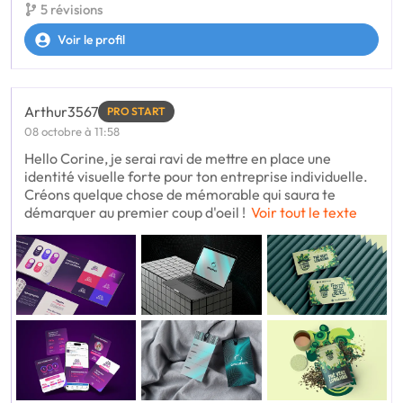
5 révisions
Voir le profil
Arthur3567
PRO START
08 octobre à 11:58
Hello Corine, je serai ravi de mettre en place une
identité visuelle forte pour ton entreprise individuelle.
Créons quelque chose de mémorable qui saura te
démarquer au premier coup d'oeil !
Voir tout le texte