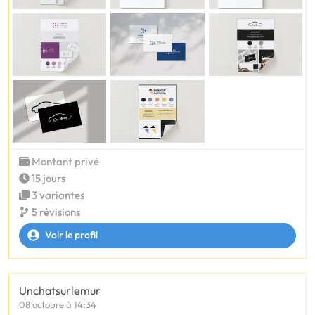
Montant privé
15 jours
3 variantes
5 révisions
Voir le profil
Unchatsurlemur
08 octobre à 14:34