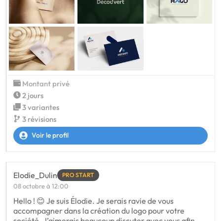
Montant privé
2 jours
3 variantes
3 révisions
Voir le profil
Elodie_Dulin
PRO START
08 octobre à 12:00
Hello ! 😊 Je suis Élodie. Je serais ravie de vous
accompagner dans la création du logo pour votre
société. J’aimerais beaucoup discuter avec vous afin