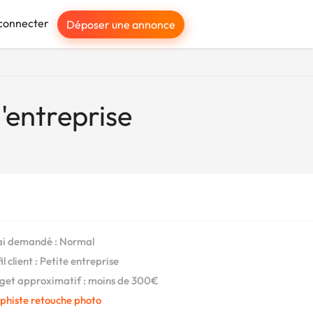
connecter
Déposer une annonce
'entreprise
i demandé : Normal
l client : Petite entreprise
et approximatif : moins de 300€
phiste retouche photo