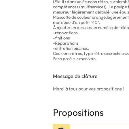
(Fix-it) dans un écusson rétro, surplom
compétences (multiservices). Le poulpe ti
mesureur légèrement déroulé, une épuiset
Mascotte de couleur orange,légèrement st
marquée d'un petit "40".
À ajouter en dessous un numéro de téléph
-rénovations
-finitions
-Réparations
-entretien piscines.
Couleurs rétros, typo rétro accrocheuse.
Sera posé sur mon van.
Message de clôture
Merci à tous pour vos propositions !
Propositions