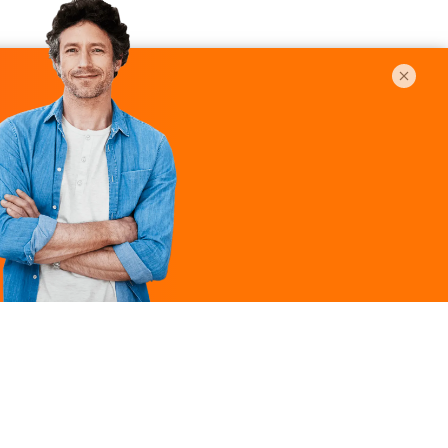
Légal
ques
Mentions légales
ille
Politique de