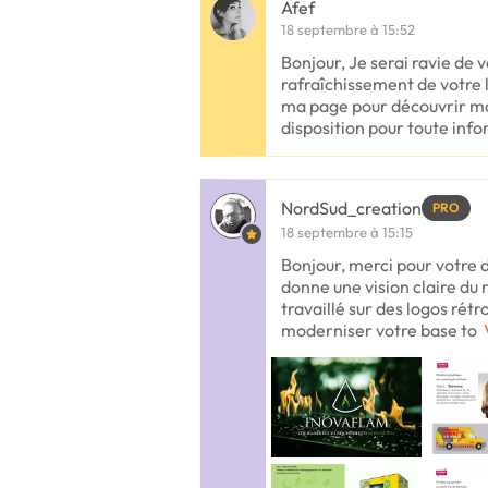
Afef
18 septembre à 15:52
Bonjour, Je serai ravie de 
rafraîchissement de votre 
ma page pour découvrir mon
disposition pour toute inf
NordSud_creation
PRO
18 septembre à 15:15
Bonjour, merci pour votre d
donne une vision claire du 
travaillé sur des logos rétro
moderniser votre base to