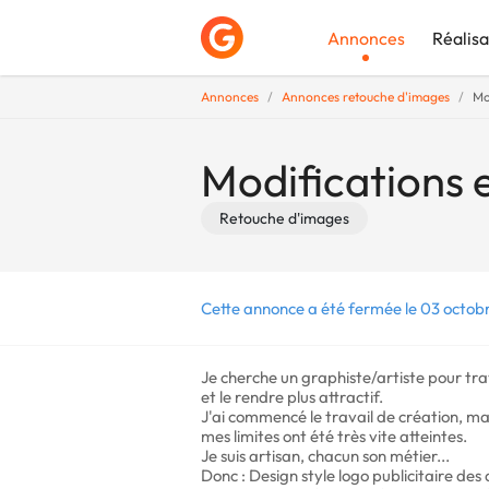
Annonces
Réalisa
Annonces
Annonces retouche d'images
Mo
Déposer une a
Modifications 
Retouche d'images
Cette annonce a été fermée le 03 octob
Je cherche un graphiste/artiste pour trav
et le rendre plus attractif.
J'ai commencé le travail de création, m
mes limites ont été très vite atteintes.
Je suis artisan, chacun son métier...
Donc : Design style logo publicitaire des