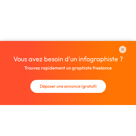
Vous avez besoin d'un infographiste ?
Trouvez rapidement un graphiste freelance
Déposer une annonce (gratuit)