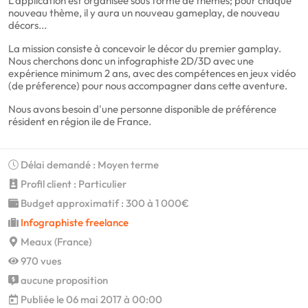
L'application est organisée sous forme de thèmes; pour chaque
nouveau thème, il y aura un nouveau gameplay, de nouveau
décors...
La mission consiste à concevoir le décor du premier gamplay.
Nous cherchons donc un infographiste 2D/3D avec une
expérience minimum 2 ans, avec des compétences en jeux vidéo
(de préference) pour nous accompagner dans cette aventure.
Nous avons besoin d'une personne disponible de préférence
résident en région ile de France.
Délai demandé : Moyen terme
Profil client : Particulier
Budget approximatif : 300 à 1 000€
Infographiste freelance
Meaux (France)
970 vues
aucune proposition
Publiée le 06 mai 2017 à 00:00