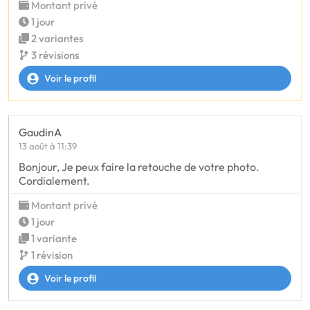
Montant privé
1 jour
2 variantes
3 révisions
Voir le profil
GaudinA
13 août à 11:39
Bonjour, Je peux faire la retouche de votre photo.
Cordialement.
Montant privé
1 jour
1 variante
1 révision
Voir le profil