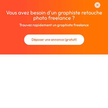
Vous avez besoin d'un graphiste retouche
photo freelance ?
Trouvez rapidement un graphiste freelance
Déposer une annonce (gratuit)
La communauté des graphistes et des designers.
Trouvez un graphiste freelance ou recrutez un nouveau
collaborateur.