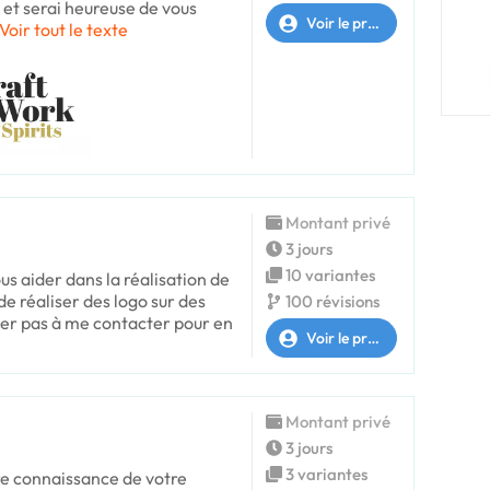
 et serai heureuse de vous
Voir le profil
Voir tout le texte
Montant privé
3 jours
10 variantes
ous aider dans la réalisation de
 de réaliser des logo sur des
100 révisions
ter pas à me contacter pour en
Voir le profil
Montant privé
3 jours
3 variantes
re connaissance de votre