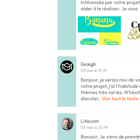
intéressée par votre projet
aider à le réaliser. Je vous
Graigh
03 mai à 19:31
Bonjour, je serais ravi de v
votre projet, j'ai l'habitude
thèmes très variés. N’hési
discuter.
Voir tout le texte
Litecom
03 mai à 20:19
Bonsoir, Je viens de prend