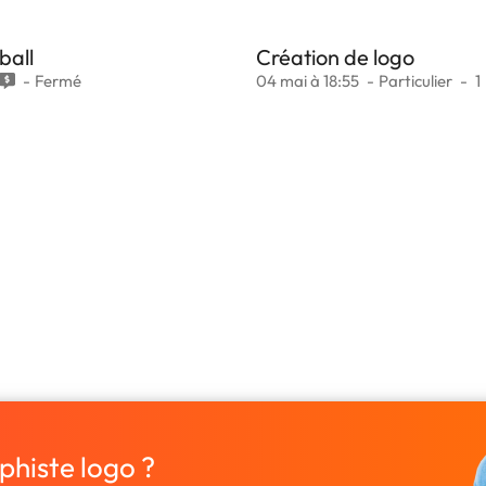
ball
Création de logo
Fermé
04 mai à 18:55
Particulier
1
phiste logo ?