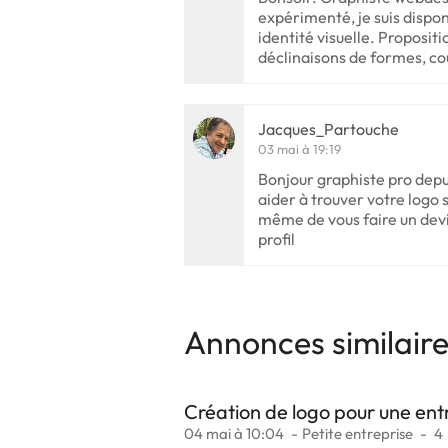
expérimenté, je suis dispon
identité visuelle. Proposit
déclinaisons de formes, co
Jacques_Partouche
03 mai à 19:19
Bonjour graphiste pro depui
aider à trouver votre logo s
même de vous faire un devi
profil
Annonces similair
Création de logo pour une ent
04 mai à 10:04
Petite entreprise
4