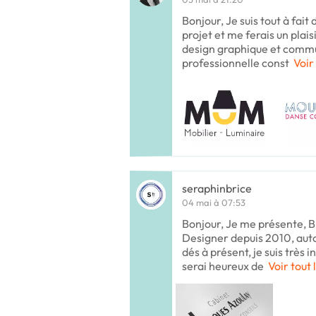
Bonjour, Je suis tout à fait
projet et me ferais un plai
design graphique et comm
professionnelle const
Voir
seraphinbrice
04 mai à 07:53
Bonjour, Je me présente, Br
Designer depuis 2010, auto
dés à présent, je suis très 
serai heureux de
Voir tout 