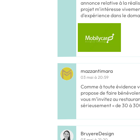
annonce relative à la réali
projet m'intéresse vivement
d'expérience dans le dom
mazzantimara
03 mai à 20:59
Comme à toute évidence vo
propose de faire bénévolem
vous m’invitez au restaurant
sérieusement « de 30 à 3
BruyereDesign
03 mai à 21:20