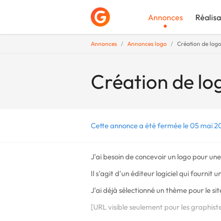
Annonces
Réalisa
Annonces
Annonces logo
Création de logo
Déposer une a
Création de lo
Cette annonce a été fermée le 05 mai 20
J'ai besoin de concevoir un logo pour une
Il s'agit d'un éditeur logiciel qui four
J'ai déjà sélectionné un thème pour le si
[URL visible seulement pour les graphist