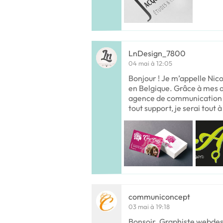
LnDesign_7800
04 mai à 12:05
Bonjour ! Je m’appelle Nic
en Belgique. Grâce à mes 
agence de communication e
tout support, je serai tout à
communiconcept
03 mai à 19:18
Bonsoir. Graphiste webdes