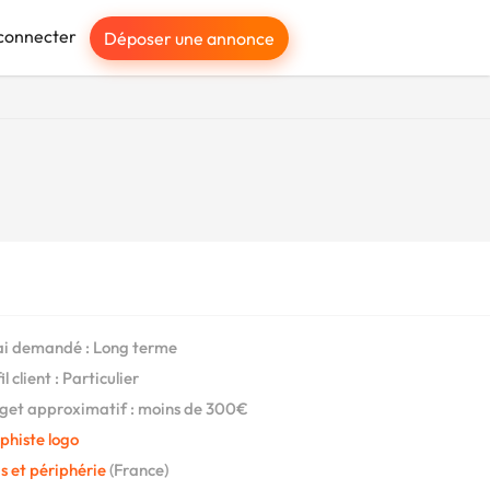
connecter
Déposer une annonce
i demandé : Long terme
l client : Particulier
et approximatif : moins de 300€
phiste logo
s et périphérie
(France)