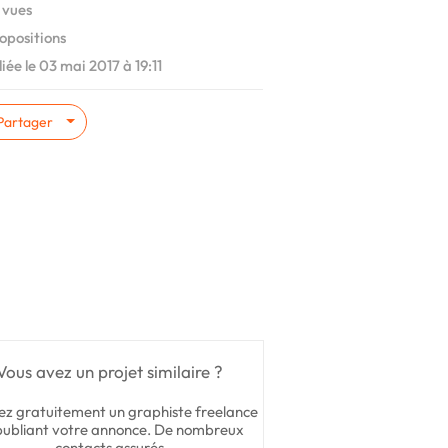
 vues
opositions
iée le 03 mai 2017 à 19:11
Partager
Vous avez un projet similaire ?
ez gratuitement un graphiste freelance
publiant votre annonce. De nombreux
contacts assurés