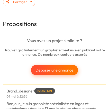
Partager
Propositions
Vous avez un projet similaire ?
Trouvez gratuitement un graphiste freelance en publiant votre
annonce. De nombreux contacts assurés
Déposer une annonce
Brand_designer
PRO START
01 mai à 22:56
Bonjour, je suis graphiste spécialisée en logos et
webdesigner depuis + 17 ans je réalise chaque année