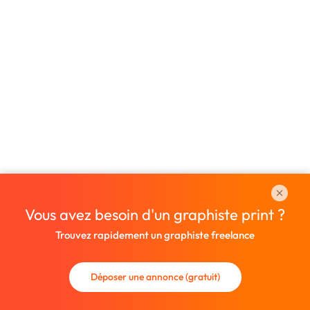
Vous avez besoin d'un graphiste print ?
Trouvez rapidement un graphiste freelance
Déposer une annonce (gratuit)