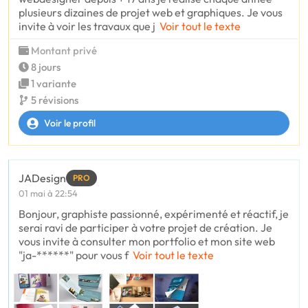
plusieurs dizaines de projet web et graphiques. Je vous
invite à voir les travaux que j
Voir tout le texte
Montant privé
8 jours
1 variante
5 révisions
Voir le profil
JADesign
PRO
01 mai à 22:54
Bonjour, graphiste passionné, expérimenté et réactif, je
serai ravi de participer à votre projet de création. Je
vous invite à consulter mon portfolio et mon site web
"ja-******" pour vous f
Voir tout le texte