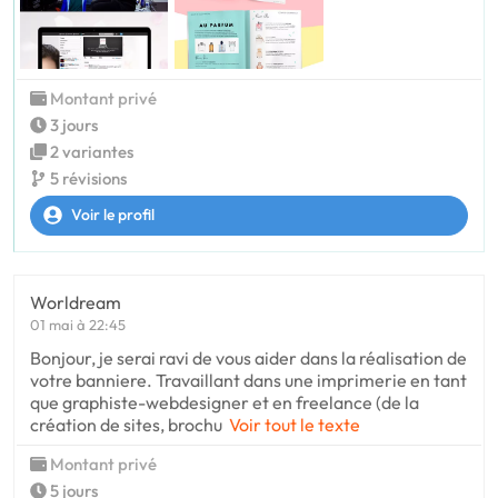
Montant privé
3 jours
2 variantes
5 révisions
Voir le profil
Worldream
01 mai à 22:45
Bonjour, je serai ravi de vous aider dans la réalisation de
votre banniere. Travaillant dans une imprimerie en tant
que graphiste-webdesigner et en freelance (de la
création de sites, brochu
Voir tout le texte
Montant privé
5 jours