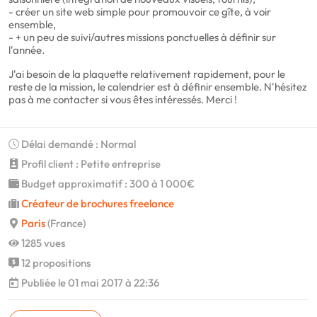
- créer un site web simple pour promouvoir ce gîte, à voir
ensemble,
- + un peu de suivi/autres missions ponctuelles à définir sur
l'année.
J'ai besoin de la plaquette relativement rapidement, pour le
reste de la mission, le calendrier est à définir ensemble. N'hésitez
pas à me contacter si vous êtes intéressés. Merci !
Délai demandé : Normal
Profil client : Petite entreprise
Budget approximatif : 300 à 1 000€
Créateur de brochures freelance
Paris
(France)
1285 vues
12 propositions
Publiée le 01 mai 2017 à 22:36