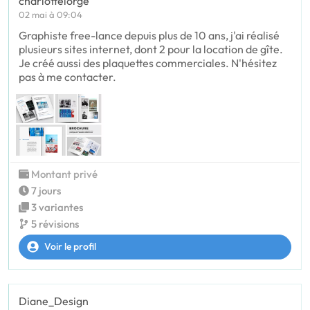
charlottelorge
02 mai à 09:04
Graphiste free-lance depuis plus de 10 ans, j'ai réalisé
plusieurs sites internet, dont 2 pour la location de gîte.
Je créé aussi des plaquettes commerciales. N'hésitez
pas à me contacter.
Montant privé
7 jours
3 variantes
5 révisions
Voir le profil
Diane_Design