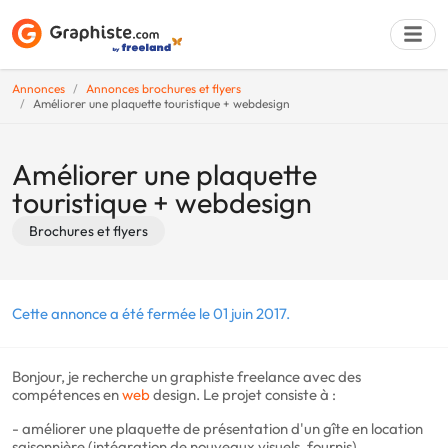
Annonces
Annonces brochures et flyers
Améliorer une plaquette touristique + webdesign
Déposer une a
Améliorer une plaquette
touristique + webdesign
Brochures et flyers
Cette annonce a été fermée le 01 juin 2017.
Bonjour, je recherche un graphiste freelance avec des
compétences en
web
design. Le projet consiste à :
- améliorer une plaquette de présentation d'un gîte en location
saisonnière (intégration de nouveaux visuels, fournis),