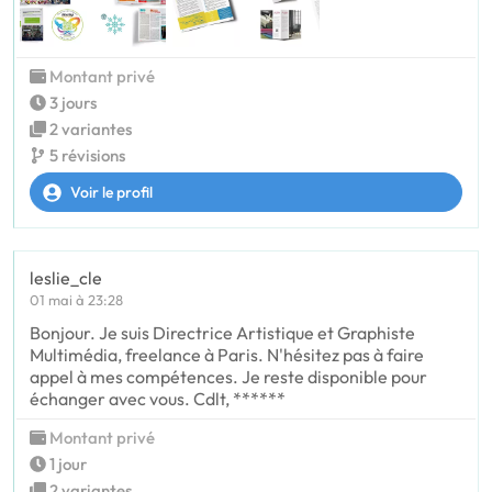
Montant privé
3 jours
2 variantes
5 révisions
Voir le profil
leslie_cle
01 mai à 23:28
Bonjour. Je suis Directrice Artistique et Graphiste
Multimédia, freelance à Paris. N'hésitez pas à faire
appel à mes compétences. Je reste disponible pour
échanger avec vous. Cdlt, ******
Montant privé
1 jour
2 variantes