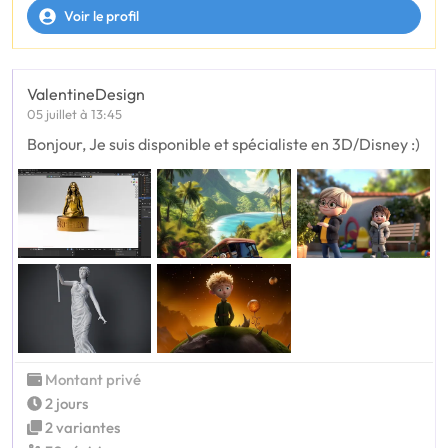
Voir le profil
ValentineDesign
05 juillet à 13:45
Bonjour, Je suis disponible et spécialiste en 3D/Disney :)
Montant privé
2 jours
2 variantes