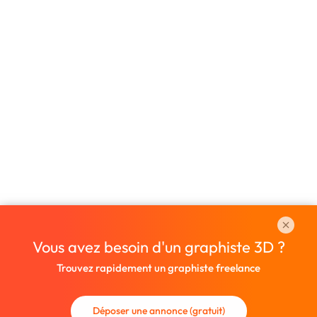
Vous avez besoin d'un graphiste 3D ?
Trouvez rapidement un graphiste freelance
Déposer une annonce (gratuit)