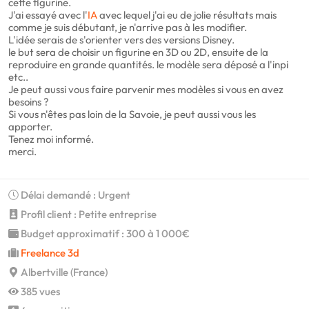
cette figurine.
J'ai essayé avec l'
IA
avec lequel j'ai eu de jolie résultats mais
comme je suis débutant, je n'arrive pas à les modifier.
L'idée serais de s'orienter vers des versions Disney.
le but sera de choisir un figurine en 3D ou 2D, ensuite de la
reproduire en grande quantités. le modèle sera déposé a l'inpi
etc..
Je peut aussi vous faire parvenir mes modèles si vous en avez
besoins ?
Si vous n'êtes pas loin de la Savoie, je peut aussi vous les
apporter.
Tenez moi informé.
merci.
Délai demandé : Urgent
Profil client : Petite entreprise
Budget approximatif : 300 à 1 000€
Freelance 3d
Albertville (France)
385 vues