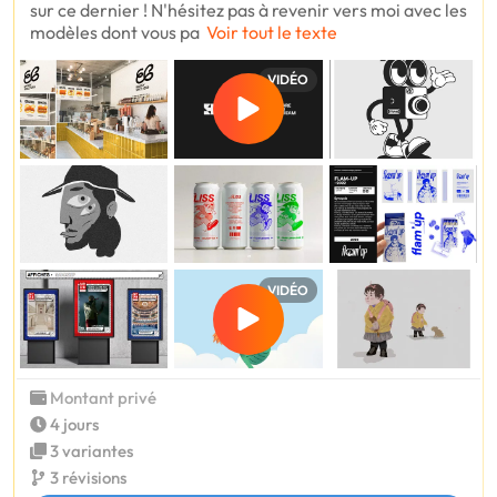
sur ce dernier ! N'hésitez pas à revenir vers moi avec les
modèles dont vous pa
Voir tout le texte
VIDÉO
VIDÉO
Montant privé
4 jours
3 variantes
3 révisions