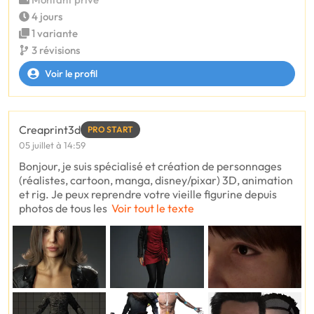
4 jours
1 variante
3 révisions
Voir le profil
Creaprint3d
PRO START
05 juillet à 14:59
Bonjour, je suis spécialisé et création de personnages
(réalistes, cartoon, manga, disney/pixar) 3D, animation
et rig. Je peux reprendre votre vieille figurine depuis
photos de tous les
Voir tout le texte