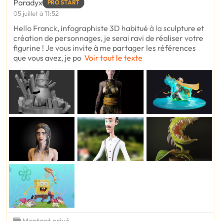
Paradyx
PRO START
05 juillet à 11:52
Hello Franck, infographiste 3D habitué à la sculpture et
création de personnages, je serai ravi de réaliser votre
figurine ! Je vous invite à me partager les références
que vous avez, je po
Voir tout le texte
Montant privé