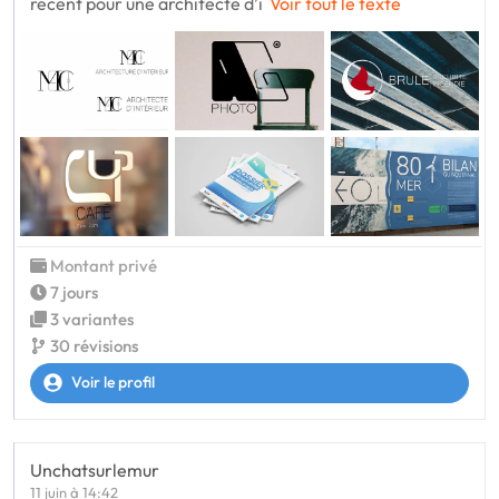
récent pour une architecte d’i
Voir tout le texte
Montant privé
7 jours
3 variantes
30 révisions
Voir le profil
Unchatsurlemur
11 juin à 14:42