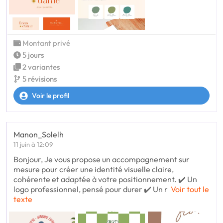
Montant privé
5 jours
2 variantes
5 révisions
Voir le profil
Manon_Solelh
11 juin à 12:09
Bonjour, Je vous propose un accompagnement sur
mesure pour créer une identité visuelle claire,
cohérente et adaptée à votre positionnement. ✔️ Un
logo professionnel, pensé pour durer ✔️ Un r
Voir tout le
texte