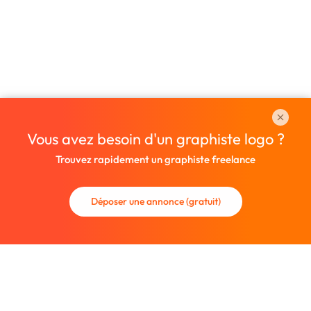
Vous avez besoin d'un graphiste logo ?
Trouvez rapidement un graphiste freelance
Déposer une annonce (gratuit)