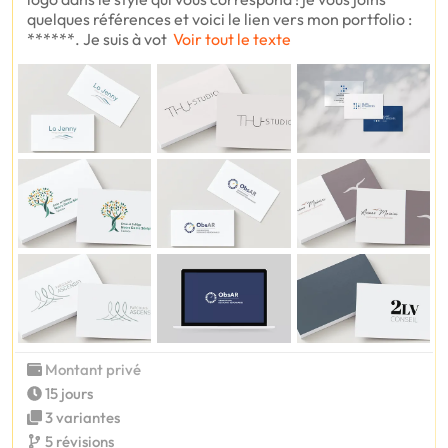
quelques références et voici le lien vers mon portfolio :
******. Je suis à vot
Voir tout le texte
Montant privé
15 jours
3 variantes
5 révisions