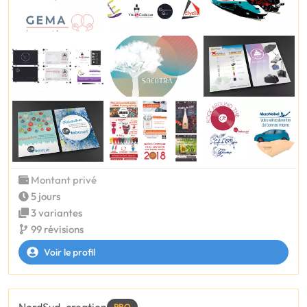
Montant privé
5 jours
3 variantes
99 révisions
Voir le profil
PRO