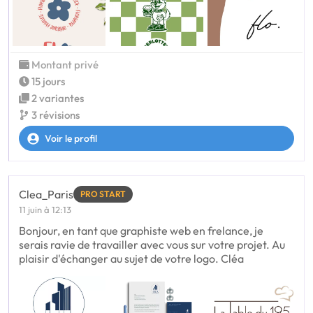
Montant privé
15 jours
2 variantes
3 révisions
Voir le profil
Clea_Paris
PRO START
11 juin à 12:13
Bonjour, en tant que graphiste web en frelance, je
serais ravie de travailler avec vous sur votre projet. Au
plaisir d'échanger au sujet de votre logo. Cléa