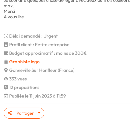
Je souhaite quelques chose de léger avec deux ou trois couleurs
max.
Merci
A vous lire
Délai demandé : Urgent
Profil client : Petite entreprise
Budget approximatif : moins de 300€
Graphiste logo
Gonneville Sur Honfleur (France)
333 vues
12 propositions
Publiée le 11 juin 2025 à 11:59
Partager