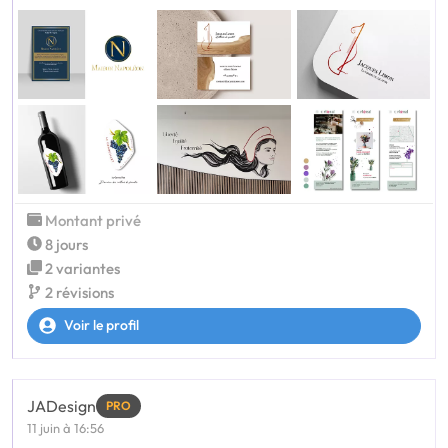
Montant privé
8 jours
2 variantes
2 révisions
Voir le profil
JADesign
PRO
11 juin à 16:56