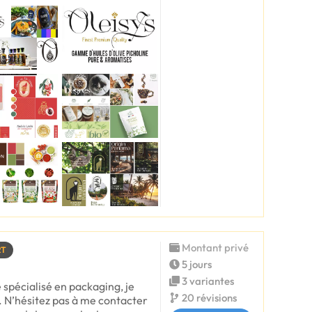
Montant privé
RT
5 jours
3 variantes
 spécialisé en packaging, je
20 révisions
. N’hésitez pas à me contacter