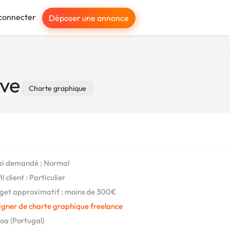
connecter
Déposer une annonce
ive
Charte graphique
i demandé : Normal
l client : Particulier
et approximatif : moins de 300€
igner de charte graphique freelance
oa (Portugal)