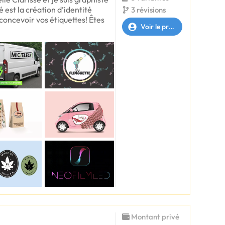
é est la création d’identité
3 révisions
e concevoir vos étiquettes! Êtes
Voir le profil
Montant privé