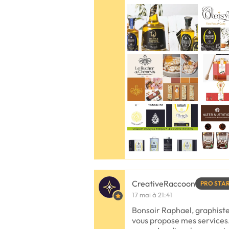
CreativeRaccoon
PRO STA
17 mai à 21:41
Bonsoir Raphael, graphiste
vous propose mes services