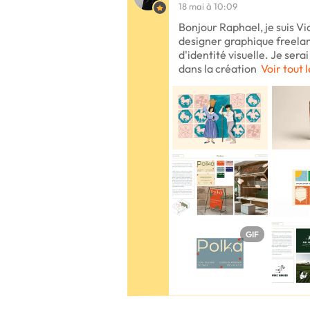
18 mai à 10:09
Bonjour Raphael, je suis Vic
designer graphique freelan
d'identité visuelle. Je ser
dans la création
Voir tout 
GIF