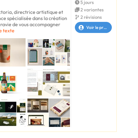
5 jours
2 variantes
toria, directrice artistique et
2 révisions
ce spécialisée dans la création
ai ravie de vous accompagner
Voir le profil
le texte