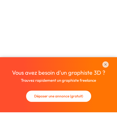
Vous avez besoin d'un graphiste 3D ?
Trouvez rapidement un graphiste freelance
Déposer une annonce (gratuit)