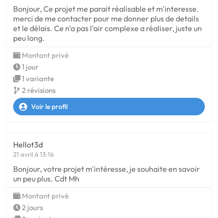
Bonjour, Ce projet me parait réalisable et m'interesse.
merci de me contacter pour me donner plus de details
et le délais. Ce n'a pas l'air complexe a réaliser, juste un
peu long.
Montant privé
1 jour
1 variante
2 révisions
Voir le profil
Hellot3d
21 avril à 13:16
Bonjour, votre projet m'intéresse, je souhaite en savoir
un peu plus. Cdt Mh
Montant privé
2 jours