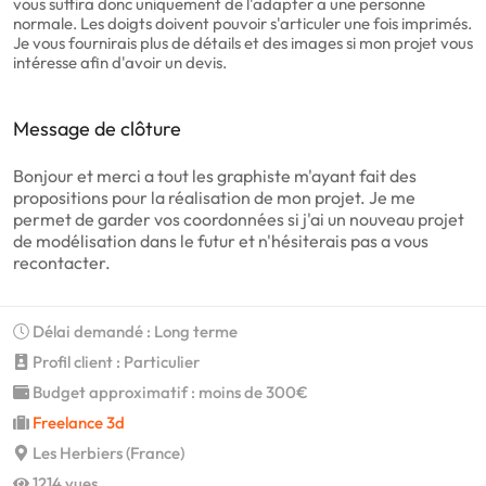
vous suffira donc uniquement de l'adapter a une personne
normale. Les doigts doivent pouvoir s'articuler une fois imprimés.
Je vous fournirais plus de détails et des images si mon projet vous
intéresse afin d'avoir un devis.
Message de clôture
Bonjour et merci a tout les graphiste m'ayant fait des
propositions pour la réalisation de mon projet. Je me
permet de garder vos coordonnées si j'ai un nouveau projet
de modélisation dans le futur et n'hésiterais pas a vous
recontacter.
Délai demandé : Long terme
Profil client : Particulier
Budget approximatif : moins de 300€
Freelance 3d
Les Herbiers (France)
1214 vues