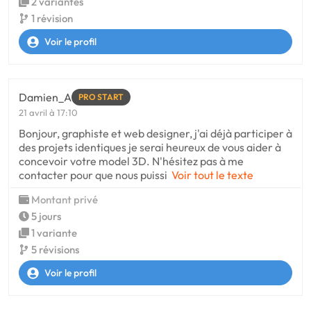
2 variantes
1 révision
Voir le profil
Damien_A
PRO START
21 avril à 17:10
Bonjour, graphiste et web designer, j'ai déjà participer à
des projets identiques je serai heureux de vous aider à
concevoir votre model 3D. N'hésitez pas à me
contacter pour que nous puissi
Voir tout le texte
Montant privé
5 jours
1 variante
5 révisions
Voir le profil