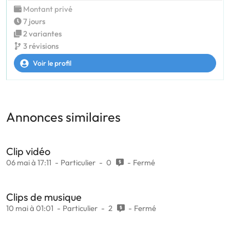
Montant privé
7 jours
2 variantes
3 révisions
Voir le profil
Annonces similaires
Clip vidéo
06 mai à 17:11
Particulier
0
Fermé
Clips de musique
10 mai à 01:01
Particulier
2
Fermé