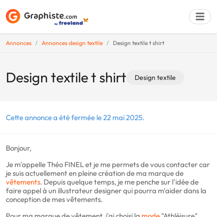
Annonces
Annonces design textile
Design textile t shirt
Déposer une a
Design textile t shirt
Design textile
Cette annonce a été fermée le 22 mai 2025.
Bonjour,
Je m'appelle Théo FINEL et je me permets de vous contacter car
je suis actuellement en pleine création de ma marque de
vêtements
. Depuis quelque temps, je me penche sur l'idée de
faire appel à un illustrateur designer qui pourra m'aider dans la
conception de mes vêtements.
Pour ma marque de vêtement, j'ai choisi la
mode
"Athléisure"