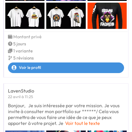
Montant privé
5 jours
1 variante
5 révisions
Voir le profil
LavenStudio
22 avril à 11:25
Bonjour, Je suis intéressée par votre mission. Je vous
invite à consulter mon portfolio sur ******/ Cela vous
permettra de vous faire une idée de ce que je peux
apporter à votre projet. Je
Voir tout le texte