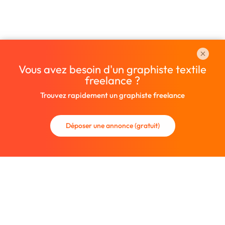
Vous avez besoin d'un graphiste textile
freelance ?
Trouvez rapidement un graphiste freelance
Déposer une annonce (gratuit)
La communauté des graphistes et des designers.
Trouvez un graphiste freelance ou recrutez un nouveau