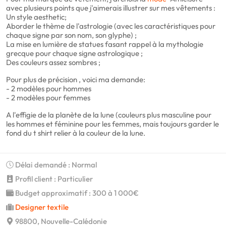
avec plusieurs points que j'aimerais illustrer sur mes vêtements :
Un style aesthetic;
Aborder le thème de l'astrologie (avec les caractéristiques pour
chaque signe par son nom, son glyphe) ;
La mise en lumière de statues fasant rappel à la mythologie
grecque pour chaque signe astrologique ;
Des couleurs assez sombres ;
Pour plus de précision , voici ma demande:
- 2 modèles pour hommes
- 2 modèles pour femmes
A l'effigie de la planète de la lune (couleurs plus masculine pour
les hommes et féminine pour les femmes, mais toujours garder le
fond du t shirt relier à la couleur de la lune.
Délai demandé : Normal
Profil client : Particulier
Budget approximatif : 300 à 1 000€
Designer textile
98800, Nouvelle-Calédonie