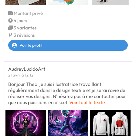
Montant privé
4 jours
3 variantes
3 révisions
Voir le profil
AudreyLucidoArt
21 avril à 12:12
Bonjour Theo, je suis illustratrice travaillant
régulièrement dans le design textile et je serai ravie de
réaliser vos designs. N'hésitez pas à me contacter pour
que nous puissions en discut
Voir tout le texte