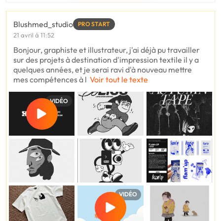
Blushmed_studio
PRO START
21 avril à 11:52
Bonjour, graphiste et illustrateur, j'ai déjà pu travailler
sur des projets à destination d'impression textile il y a
quelques années, et je serai ravi d'à nouveau mettre
mes compétences à l
Voir tout le texte
VIDÉO
VIDÉO