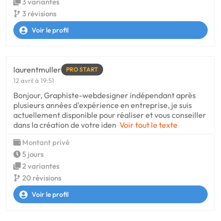
3 variantes
3 révisions
Voir le profil
laurentmuller
PRO START
12 avril à 19:51
Bonjour, Graphiste-webdesigner indépendant après
plusieurs années d'expérience en entreprise, je suis
actuellement disponible pour réaliser et vous conseiller
dans la création de votre iden
Voir tout le texte
Montant privé
5 jours
2 variantes
20 révisions
Voir le profil