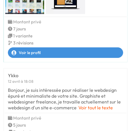
Montant privé
7 jours
1 variante
3 révisions
Voir le profil
Ykko
12 avril à 18:08
Bonjour, je suis intéressée pour réaliser le webdesign
épuré et minimaliste de votre site. Graphiste et
webdesigner freelance, je travaille actuellement sur le
webdesign d'un site e-commerce
Voir tout le texte
Montant privé
5 jours