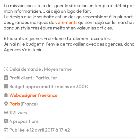
La mission consiste à designer le site selon un template défini par
mon informaticien. J'ai déjà un logo de fait.
Le design que je souhaite est un design ressemblant à la plupart
des grandes marques de
vêtements
qui sont déjà sur le marché :
donc un style très épuré mettant en valeur les articles.
Etudiants et jeunes Free-lance totalement acceptés.
Je n'ai ni le budget ni l'envie de travailler avec des agences, donc
Agences s'abstenir.
Délai demandé : Moyen terme
Profil client : Particulier
Budget approximatif : moins de 300€
Webdesigner freelance
Paris
(France)
1121 vues
4 propositions
Publiée le 12 avril 2017 à 17:42