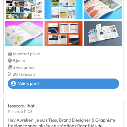
Montant privé
5 jours
3 variantes
20 révisions
Voir le profil
tesscoquilhat
11 mars à 11:08
Hey Aurélien, je suis Tess, Brand Designer & Graphiste
freelance spécialisée en création d’identités de