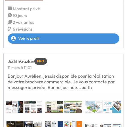
Montant privé
10 jours
2 variantes
6 révisions
Voir le profil
JudithGozlan
PRO
11 mars à 11:01
Bonjour Aurélien, je suis disponible pour la réalisation
de votre brochure commerciale. Je vous contacte par
messagerie privée. Bonne journée. Judith