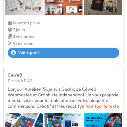
Montant privé
7 jours
3 variantes
4 révisions
Voir le profil
CeweB
11 mars à 11:02
Bonjour Aurélien 👋, je suis Cédric de CéweB.
Webmaster et Graphiste indépendant. Je vous propose
mes services pour la réalisation de votre plaquette
commerciale. Créatif et très réactif je
Voir tout le texte