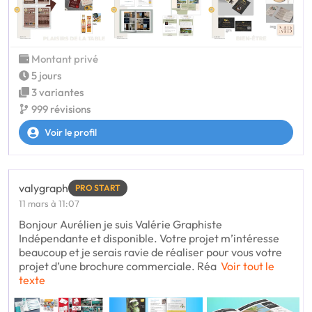
Montant privé
5 jours
3 variantes
999 révisions
Voir le profil
valygraph
PRO START
11 mars à 11:07
Bonjour Aurélien je suis Valérie Graphiste
Indépendante et disponible. Votre projet m’intéresse
beaucoup et je serais ravie de réaliser pour vous votre
projet d’une brochure commerciale. Réa
Voir tout le
texte