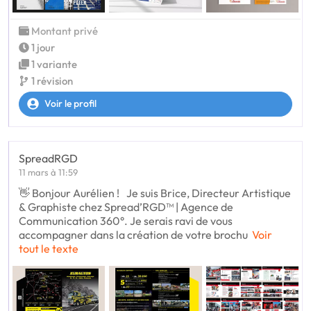
Montant privé
1 jour
1 variante
1 révision
Voir le profil
SpreadRGD
11 mars à 11:59
👋 Bonjour Aurélien ! Je suis Brice, Directeur Artistique
& Graphiste chez Spread’RGD™ | Agence de
Communication 360°. Je serais ravi de vous
accompagner dans la création de votre brochu
Voir
tout le texte