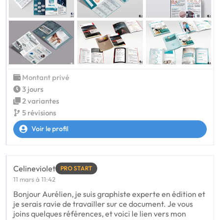
Montant privé
3 jours
2 variantes
5 révisions
Voir le profil
Celineviolet
PRO START
11 mars à 11:42
Bonjour Aurélien, je suis graphiste experte en édition et
je serais ravie de travailler sur ce document. Je vous
joins quelques références, et voici le lien vers mon