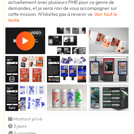
actuellement avec plusieurs PME pour ce genre de
demandes, et je serai ravi de vous accompagner sur
cette mission. N'hésitez pas à revenir ve
Voir tout le
texte
VIDÉO
Montant privé
3 jours
3 variantes