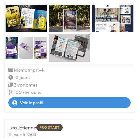
Montant privé
10 jours
3 variantes
100 révisions
Voir le profil
Lea_Etienne
PRO START
11 mars à 12:03