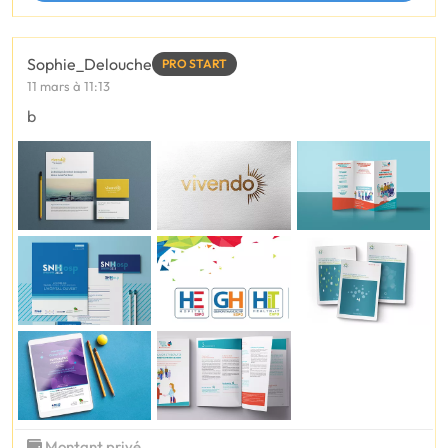
Sophie_Delouche
PRO START
11 mars à 11:13
b
Montant privé