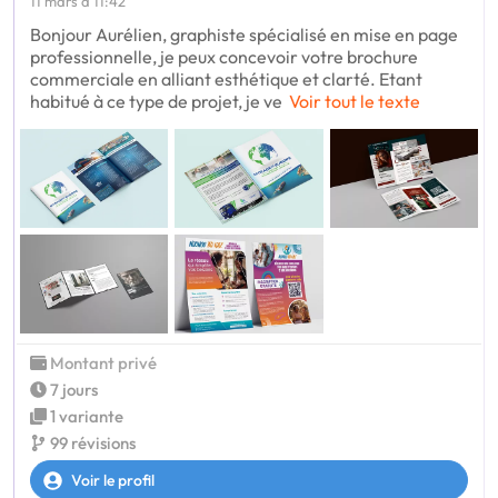
11 mars à 11:42
Bonjour Aurélien, graphiste spécialisé en mise en page
professionnelle, je peux concevoir votre brochure
commerciale en alliant esthétique et clarté. Etant
habitué à ce type de projet, je ve
Voir tout le texte
Montant privé
7 jours
1 variante
99 révisions
Voir le profil