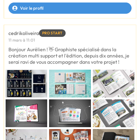
Voir le profil
cedrikoliveira
PRO START
11 mars à 11:01
Bonjour Aurélien ! 👋 Graphiste spécialisé dans la
création multi support et l'édition, depuis dix années, je
serai ravi de vous accompagner dans votre projet !