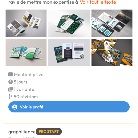
ravie de mettre mon expertise à
Voir tout le texte
Montant privé
5 jours
1 variante
50 révisions
Voir le profil
graphilience
PRO START