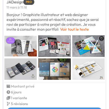
JADesign
PRO
11 mars à 11:18
Bonjour ! Graphiste illustrateur et web designer
expérimenté, passionné et réactif, sachez que je serai
ravi de participer à votre projet de création. Je vous
invite à consulter mon portfoli
Voir tout le texte
Montant privé
6 jours
1 variante
5 révisions