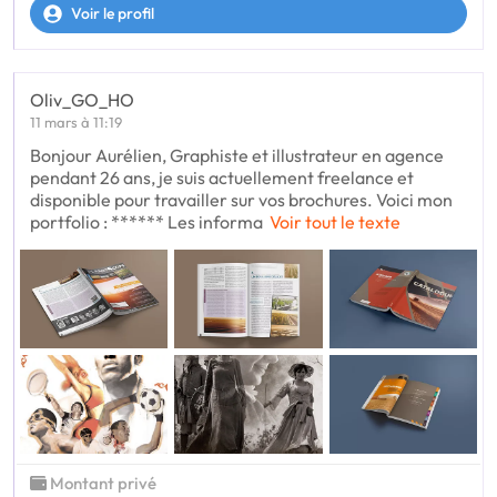
Voir le profil
Oliv_GO_HO
11 mars à 11:19
Bonjour Aurélien, Graphiste et illustrateur en agence
pendant 26 ans, je suis actuellement freelance et
disponible pour travailler sur vos brochures. Voici mon
portfolio : ****** Les informa
Voir tout le texte
Montant privé