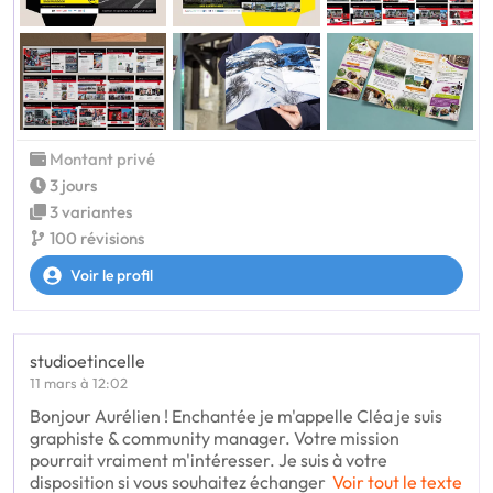
Montant privé
3 jours
3 variantes
100 révisions
Voir le profil
studioetincelle
11 mars à 12:02
Bonjour Aurélien ! Enchantée je m'appelle Cléa je suis
graphiste & community manager. Votre mission
pourrait vraiment m'intéresser. Je suis à votre
disposition si vous souhaitez échanger
Voir tout le texte