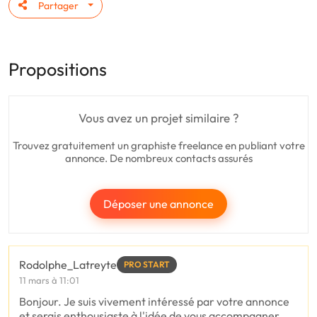
Partager
Propositions
Vous avez un projet similaire ?
Trouvez gratuitement un graphiste freelance en publiant votre
annonce. De nombreux contacts assurés
Déposer une annonce
Rodolphe_Latreyte
PRO START
11 mars à 11:01
Bonjour. Je suis vivement intéressé par votre annonce
et serais enthousiaste à l'idée de vous accompagner.