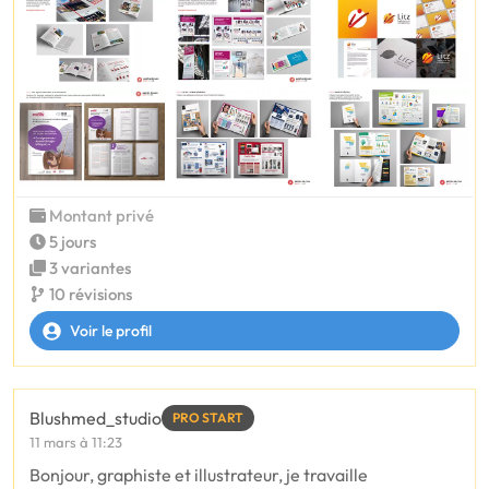
Montant privé
5 jours
3 variantes
10 révisions
Voir le profil
Blushmed_studio
PRO START
11 mars à 11:23
Bonjour, graphiste et illustrateur, je travaille