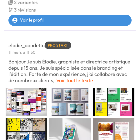
2 variantes
3 révisions
Voir le profil
elodie_aondetto
PRO START
11 mars à 11:50
Bonjour Je suis Élodie, graphiste et directrice artistique
depuis 15 ans. Je suis spécialisée dans le branding et
l’édition. Forte de mon expérience, j’ai collaboré avec
de nombreux clients,
Voir tout le texte