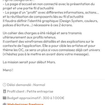
- La page d'accueil en non connecté avec la présentation du
projet et une partie fil d'actualité
- La page d'un "profil" avec différentes informations, actions...
et la réutilisation de composants liés au fil d'actualité
Il faudra définir l’identité graphique (Design System, couleurs,
polices d’écriture...) nécessaire à ces 2 écrans.
Un cahier des charges a été rédigé et sera transmis
ultérieurement aux profils retenus.
Il contient des wireframes détaillés et des explications sur le
contexte de l'application. Elle a pour cible les artistes et pour
thème les OC, ce sera un plus si vous connaissez déjà cet univers
(n'hésitez pas à le mettre en avant dans votre message).
La mission serait pour début Mars.
Merci !
Délai demandé : Normal
Profil client : Petite entreprise
Budget approximatif : 300 à 1 000€
Webdesigner freelance