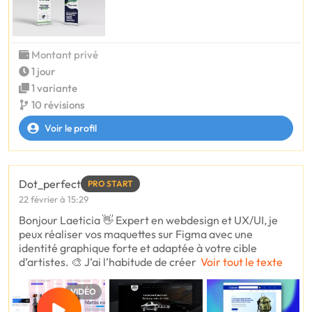
Montant privé
1 jour
1 variante
10 révisions
Voir le profil
Dot_perfect
PRO START
22 février à 15:29
Bonjour Laeticia 👋 Expert en webdesign et UX/UI, je
peux réaliser vos maquettes sur Figma avec une
identité graphique forte et adaptée à votre cible
d’artistes. 🎨 J’ai l’habitude de créer
Voir tout le texte
VIDÉO