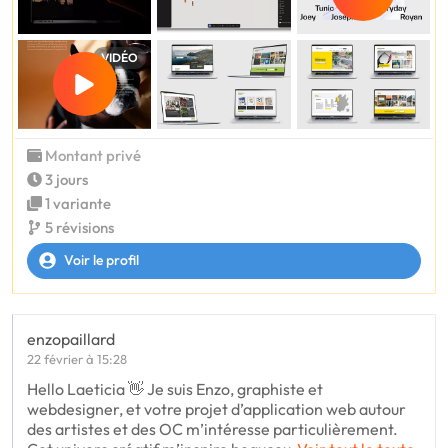
VIDÉO
Montant privé
3 jours
1 variante
5 révisions
Voir le profil
enzopaillard
22 février à 15:28
Hello Laeticia 👋 Je suis Enzo, graphiste et
webdesigner, et votre projet d’application web autour
des artistes et des OC m’intéresse particulièrement.