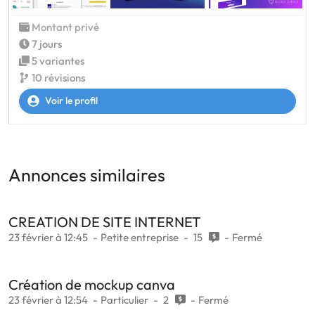
Montant privé
7 jours
5 variantes
10 révisions
Voir le profil
Annonces similaires
CREATION DE SITE INTERNET
23 février à 12:45
Petite entreprise
15
Fermé
Création de mockup canva
23 février à 12:54
Particulier
2
Fermé