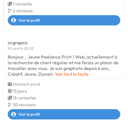
1 variante
2 révisions
Voir le profil
ocgrapics
10 avril à 20:52
Bonjour, . Jeune freelance Print / Web, actuellement à
la recherche de client régulier et me ferais un plaisir de
travailler avec vous. Je suis graphiste depuis 6 ans ,
Créatif, Jeune, Dynam
Voir tout le texte
Montant privé
15 jours
13 variantes
30 révisions
Voir le profil