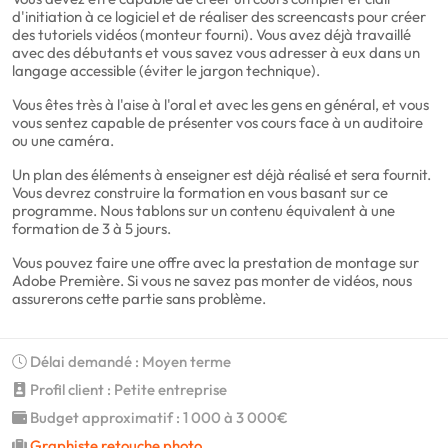
d'initiation à ce logiciel et de réaliser des screencasts pour créer
des tutoriels vidéos (monteur fourni). Vous avez déjà travaillé
avec des débutants et vous savez vous adresser à eux dans un
langage accessible (éviter le jargon technique).
Vous êtes très à l'aise à l'oral et avec les gens en général, et vous
vous sentez capable de présenter vos cours face à un auditoire
ou une caméra.
Un plan des éléments à enseigner est déjà réalisé et sera fournit.
Vous devrez construire la formation en vous basant sur ce
programme. Nous tablons sur un contenu équivalent à une
formation de 3 à 5 jours.
Vous pouvez faire une offre avec la prestation de montage sur
Adobe Première. Si vous ne savez pas monter de vidéos, nous
assurerons cette partie sans problème.
Délai demandé : Moyen terme
Profil client : Petite entreprise
Budget approximatif : 1 000 à 3 000€
Graphiste retouche photo