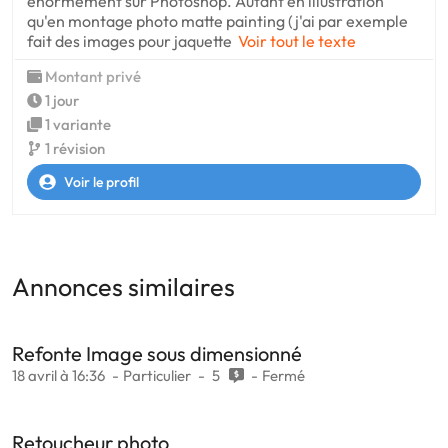
énormément sur Photoshop. Autant en illustration
qu'en montage photo matte painting (j'ai par exemple
fait des images pour jaquette
Voir tout le texte
Montant privé
1 jour
1 variante
1 révision
Voir le profil
Annonces similaires
Refonte Image sous dimensionné
18 avril à 16:36
Particulier
5
Fermé
Retoucheur photo