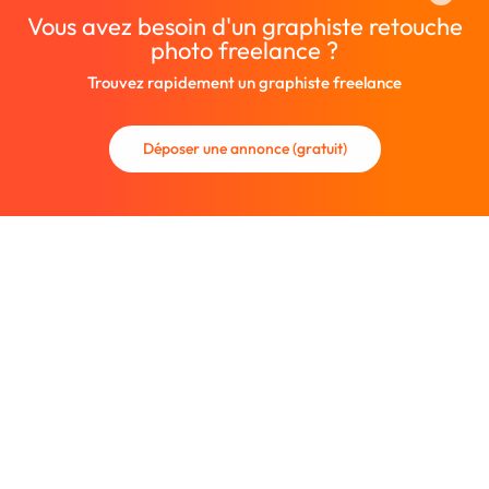
Vous avez besoin d'un graphiste retouche
photo freelance ?
Trouvez rapidement un graphiste freelance
Déposer une annonce (gratuit)
La communauté des graphistes et des designers.
Trouvez un graphiste freelance ou recrutez un nouveau
collaborateur.