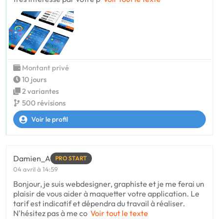
Montant privé
10 jours
2 variantes
500 révisions
Voir le profil
Damien_A
PRO START
04 avril à 14:59
Bonjour, je suis webdesigner, graphiste et je me ferai un
plaisir de vous aider à maquetter votre application. Le
tarif est indicatif et dépendra du travail à réaliser.
N'hésitez pas à me co
Voir tout le texte