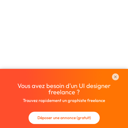
Vous avez besoin d'un UI designer
freelance ?
Trouvez rapidement un graphiste freelance
Déposer une annonce (gratuit)