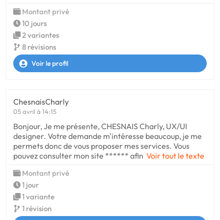
Montant privé
10 jours
2 variantes
8 révisions
Voir le profil
ChesnaisCharly
05 avril à 14:15
Bonjour, Je me présente, CHESNAIS Charly, UX/UI
designer. Votre demande m'intéresse beaucoup, je me
permets donc de vous proposer mes services. Vous
pouvez consulter mon site ****** afin
Voir tout le texte
Montant privé
1 jour
1 variante
1 révision