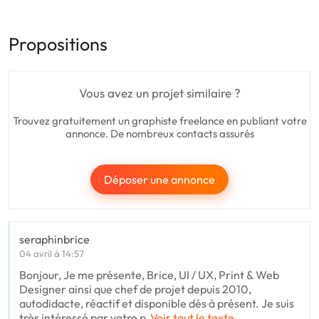
Propositions
Vous avez un projet similaire ?
Trouvez gratuitement un graphiste freelance en publiant votre
annonce. De nombreux contacts assurés
Déposer une annonce
seraphinbrice
04 avril à 14:57
Bonjour, Je me présente, Brice, UI / UX, Print & Web
Designer ainsi que chef de projet depuis 2010,
autodidacte, réactif et disponible dés à présent. Je suis
très intéressé par votre p
Voir tout le texte