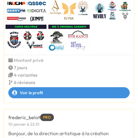
Montant privé
7 jours
4 variantes
6 révisions
Voir le profil
frederic_belot
PRO
10 janvier à 22:51
Bonjour, de la direction artistique à la création