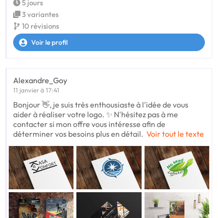
5 jours
3 variantes
10 révisions
Voir le profil
Alexandre_Goy
11 janvier à 17:41
Bonjour 👋, je suis très enthousiaste à l'idée de vous
aider à réaliser votre logo. ✨ N'hésitez pas à me
contacter si mon offre vous intéresse afin de
déterminer vos besoins plus en détail.
Voir tout le texte