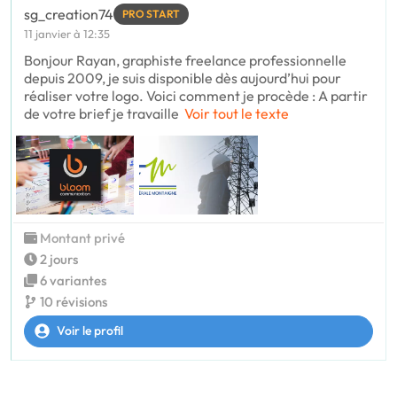
sg_creation74
PRO START
11 janvier à 12:35
Bonjour Rayan, graphiste freelance professionnelle
depuis 2009, je suis disponible dès aujourd’hui pour
réaliser votre logo. Voici comment je procède : A partir
de votre brief je travaille
Voir tout le texte
Montant privé
2 jours
6 variantes
10 révisions
Voir le profil