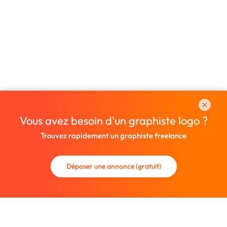
Vous avez besoin d'un graphiste logo ?
Trouvez rapidement un graphiste freelance
Déposer une annonce (gratuit)