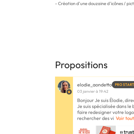
- Création d'une douzaine d'icônes / pic
Propositions
elodie_aondetto
PRO STAR
03 janvier à 19:42
Bonjour Je suis Élodie, dire
Je suis spécialisée dans le
faire redesigner votre logo
rechercher des vi
Voir tout