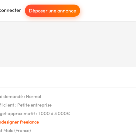
connecter
Déposer une annonce
i demandé : Normal
l client : Petite entreprise
et approximatif : 1 000 à 3 000€
designer freelance
t Malo (France)