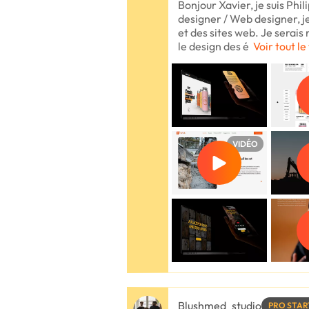
Bonjour Xavier, je suis Phi
designer / Web designer, je
et des sites web. Je serai
le design des é
Voir tout le
VIDÉO
Blushmed_studio
PRO STAR