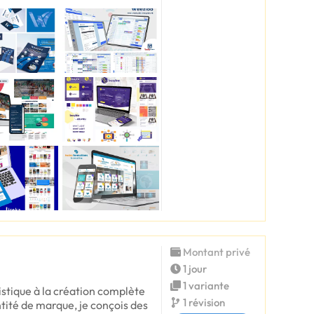
Montant privé
1 jour
1 variante
tistique à la création complète
1 révision
tité de marque, je conçois des