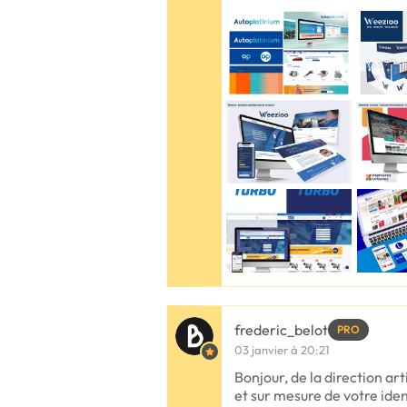
frederic_belot
PRO
03 janvier à 20:21
Bonjour, de la direction ar
et sur mesure de votre iden