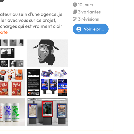
10 jours
3 variantes
rateur au sein d'une agence, je
3 révisions
ller avec vous sur ce projet,
 charges qui est vraiment clair
Voir le profil
exte