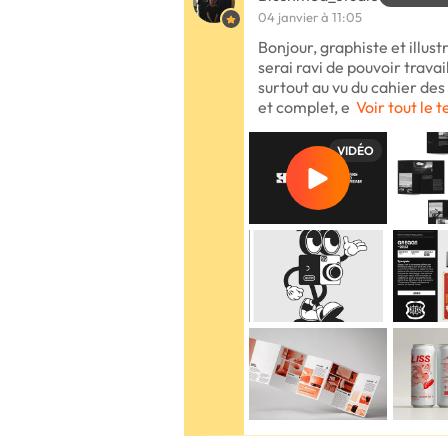
04 janvier à 11:05
Bonjour, graphiste et illust
serai ravi de pouvoir travai
surtout au vu du cahier des
et complet, e
Voir tout le t
VIDÉO