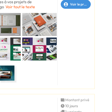
s à vos projets de
Voir le profil
ogo
Voir tout le texte
Montant privé
10 jours
1 variante