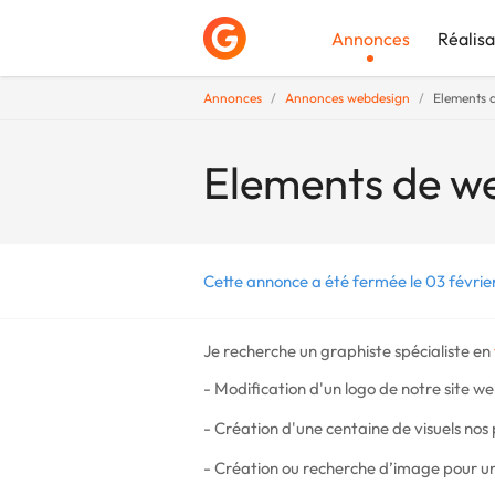
Annonces
Réalisa
Annonces
Annonces webdesign
Elements 
Déposer une a
Elements de w
Cette annonce a été fermée le 03 févrie
Je recherche un graphiste spécialiste en
- Modification d'un logo de notre site w
- Création d'une centaine de visuels nos 
- Création ou recherche d’image pour un