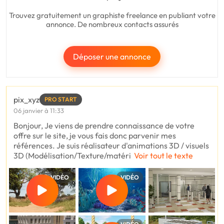
Trouvez gratuitement un graphiste freelance en publiant votre
annonce. De nombreux contacts assurés
Déposer une annonce
pix_xyz
PRO START
06 janvier à 11:33
Bonjour, Je viens de prendre connaissance de votre
offre sur le site, je vous fais donc parvenir mes
références. Je suis réalisateur d'animations 3D / visuels
3D (Modélisation/Texture/matéri
Voir tout le texte
VIDÉO
VIDÉO