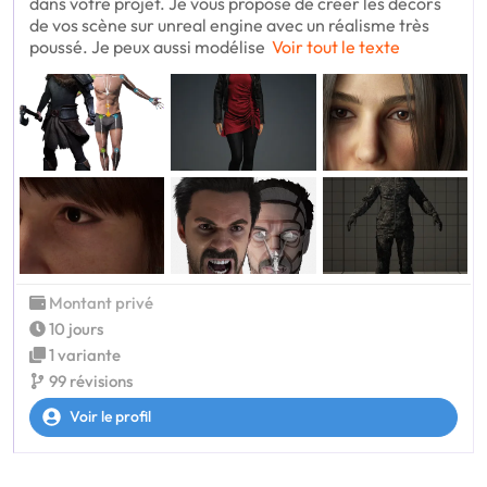
dans votre projet. Je vous propose de créer les décors
de vos scène sur unreal engine avec un réalisme très
poussé. Je peux aussi modélise
Voir tout le texte
Montant privé
10 jours
1 variante
99 révisions
Voir le profil