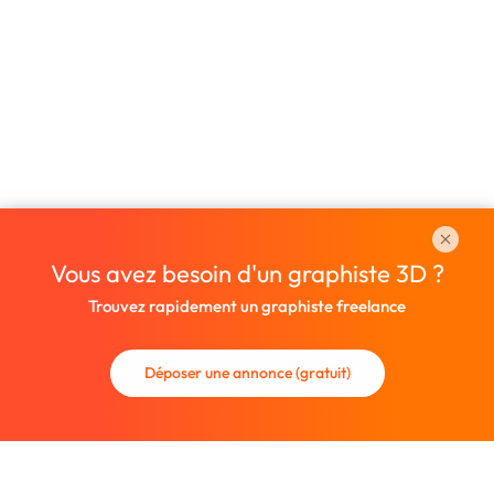
Vous avez besoin d'un graphiste 3D ?
Trouvez rapidement un graphiste freelance
Déposer une annonce (gratuit)