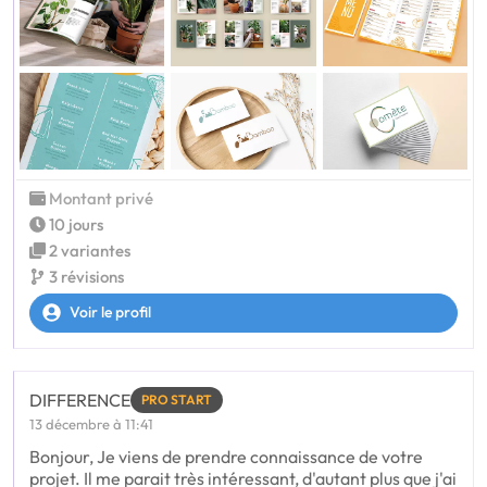
Montant privé
10 jours
2 variantes
3 révisions
Voir le profil
DIFFERENCE
PRO START
13 décembre à 11:41
Bonjour, Je viens de prendre connaissance de votre
projet. Il me parait très intéressant, d'autant plus que j'ai