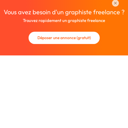
Vous avez besoin d'un graphiste freelance ?
Trouvez rapidement un graphiste freelance
Déposer une annonce (gratuit)
La communauté des graphistes et des designers.
Trouvez un graphiste freelance ou recrutez un nouveau
collaborateur.