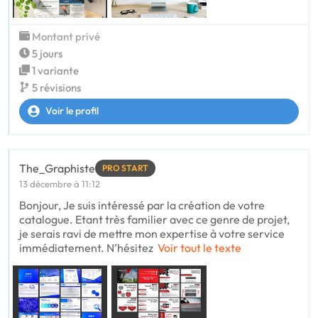
Montant privé
5 jours
1 variante
5 révisions
Voir le profil
The_Graphiste
PRO START
13 décembre à 11:12
Bonjour, Je suis intéressé par la création de votre
catalogue. Etant très familier avec ce genre de projet,
je serais ravi de mettre mon expertise à votre service
immédiatement. N’hésitez
Voir tout le texte