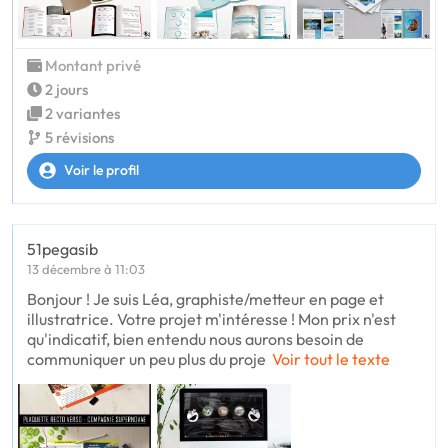
Montant privé
2 jours
2 variantes
5 révisions
Voir le profil
51pegasib
13 décembre à 11:03
Bonjour ! Je suis Léa, graphiste/metteur en page et
illustratrice. Votre projet m'intéresse ! Mon prix n'est
qu'indicatif, bien entendu nous aurons besoin de
communiquer un peu plus du proje
Voir tout le texte