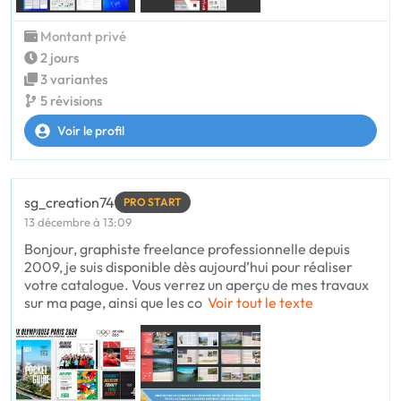
Montant privé
2 jours
3 variantes
5 révisions
Voir le profil
sg_creation74
PRO START
13 décembre à 13:09
Bonjour, graphiste freelance professionnelle depuis
2009, je suis disponible dès aujourd’hui pour réaliser
votre catalogue. Vous verrez un aperçu de mes travaux
sur ma page, ainsi que les co
Voir tout le texte