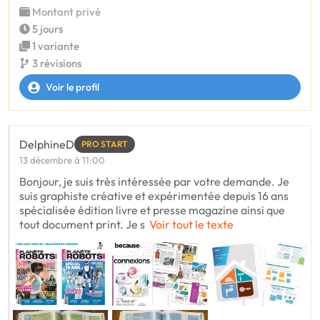
Montant privé
5 jours
1 variante
3 révisions
Voir le profil
DelphineD
PRO START
13 décembre à 11:00
Bonjour, je suis très intéressée par votre demande. Je
suis graphiste créative et expérimentée depuis 16 ans
spécialisée édition livre et presse magazine ainsi que
tout document print. Je s
Voir tout le texte